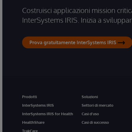
Costruisci applicazioni mission critic
InterSystems IRIS. Inizia a sviluppar
Prova gratuitamente InterSystems IRIS
Prodotti
Soluzioni
InterSystems IRIS
Settori di mercato
InterSystems IRIS for Health
Casi d'uso
HealthShare
Casi di successo
TrakCare