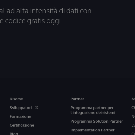
al ad alta intensità di dati con
e codice gratis oggi.
Risorse
Partner
A
Sviluppatori
Programma partner per
C
l'integrazione dei sistemi
Formazione
N
Programma Solution Partner
Certificazione
E
Implementation Partner
Blog
C