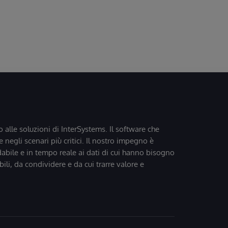
o alle soluzioni di InterSystems. Il software che
 negli scenari più critici. Il nostro impegno è
dabile e in tempo reale ai dati di cui hanno bisogno
bili, da condividere e da cui trarre valore e