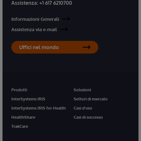
Assistenza:
+1 617 6210700
Informazioni Generali
Assistenza via e-mail
Uffici nel mondo
Prodotti
Soluzioni
InterSystems IRIS
Settori di mercato
InterSystems IRIS for Health
Casi d'uso
HealthShare
Casi di successo
TrakCare