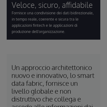
Veloce, sicuro, affidabile
Fornisce una condivisione dei dati bidirezionale,
in tempo reale, coerente e sicura tra le
applicazioni fintech e le applicazioni di
produzione dell'organizzazione.
Un approccio architettonico
nuovo e innovativo, lo smart
data fabric, fornisce un
livello globale e non
distruttivo che collega e
accede alle informazioni dai