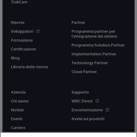
TrakCare
Risorse
Partner
Sviluppatori
Programma partner per
l'integrazione dei sistemi
Formazione
Programma Solution Partner
Certificazione
Implementation Partner
Blog
Technology Partner
Libreria delle risorse
Cloud Partner
Azienda
Supporto
Chi siamo
WRC Direct
Notizie
Documentazione
Eventi
Avvisi sui prodotti
Carriere