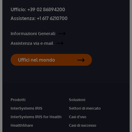
Ufficio:
+39 02 86894200
Assistenza:
+1 617 6210700
Informazioni Generali
Assistenza via e-mail
Uffici nel mondo
Prodotti
Soluzioni
InterSystems IRIS
Settori di mercato
InterSystems IRIS for Health
Casi d'uso
HealthShare
Casi di successo