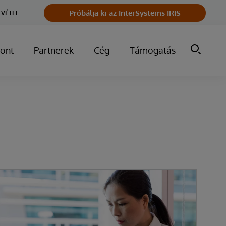
Próbálja ki az InterSystems IRIS
LVÉTEL
ont
Partnerek
Cég
Támogatás