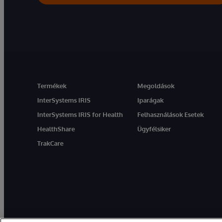
Termékek
Megoldások
InterSystems IRIS
Iparágak
InterSystems IRIS for Health
Felhasználások Esetek
HealthShare
Ügyfélsiker
TrakCare