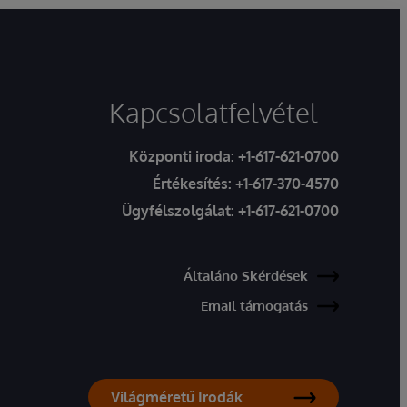
Kapcsolatfelvétel
Központi iroda:
+1-617-621-0700
Értékesítés:
+1-617-370-4570
Ügyfélszolgálat:
+1-617-621-0700
Általáno Skérdések
Email támogatás
Világméretű Irodák