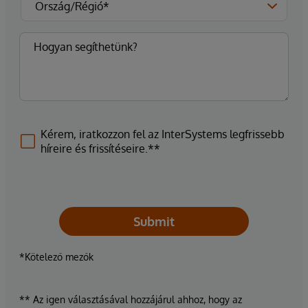
Kérem, iratkozzon fel az InterSystems legfrissebb
híreire és frissítéseire.**
Submit
*Kötelező mezők
** Az igen választásával hozzájárul ahhoz, hogy az