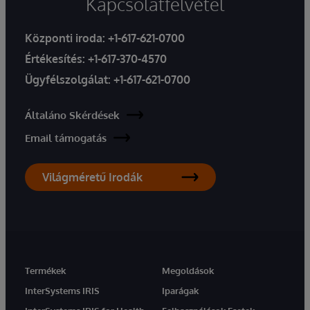
Kapcsolatfelvétel
Központi iroda:
+1-617-621-0700
Értékesítés:
+1-617-370-4570
Ügyfélszolgálat:
+1-617-621-0700
Általáno Skérdések
Email támogatás
Világméretű Irodák
Termékek
Megoldások
InterSystems IRIS
Iparágak