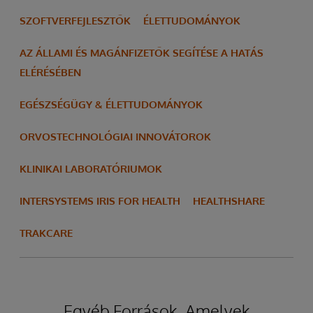
SZOFTVERFEJLESZTŐK
ÉLETTUDOMÁNYOK
AZ ÁLLAMI ÉS MAGÁNFIZETŐK SEGÍTÉSE A HATÁS
ELÉRÉSÉBEN
EGÉSZSÉGÜGY & ÉLETTUDOMÁNYOK
ORVOSTECHNOLÓGIAI INNOVÁTOROK
KLINIKAI LABORATÓRIUMOK
INTERSYSTEMS IRIS FOR HEALTH
HEALTHSHARE
TRAKCARE
Egyéb Források, Amelyek