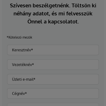
Szívesen beszélgetnénk. Töltsön ki
néhány adatot, és mi felvesszük
Önnel a kapcsolatot.
*Kötelező mezők