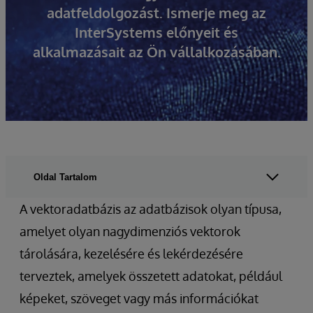
adatfeldolgozást. Ismerje meg az
InterSystems előnyeit és
alkalmazásait az Ön vállalkozásában.
Oldal Tartalom
A vektoradatbázis az adatbázisok olyan típusa,
amelyet olyan nagydimenziós vektorok
tárolására, kezelésére és lekérdezésére
terveztek, amelyek összetett adatokat, például
képeket, szöveget vagy más információkat