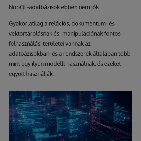
NoSQL-adatbázisok ebben nem jók.
Gyakorlatilag a relációs, dokumentum- és
vektortárolásnak és -manipulációnak fontos
felhasználási területei vannak az
adatbázisokban, és a rendszerek általában több
mint egy ilyen modellt használnak, és ezeket
együtt használják.