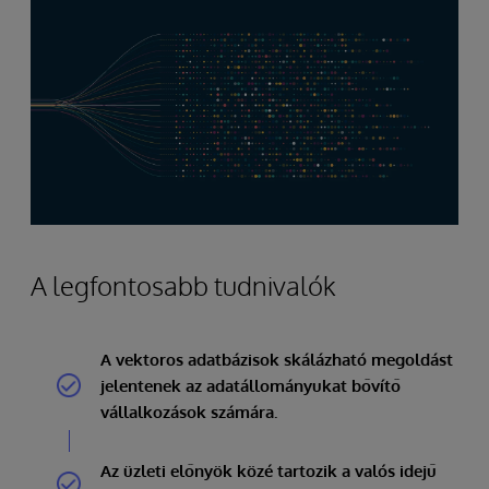
A legfontosabb tudnivalók
A vektoros adatbázisok skálázható megoldást
jelentenek az adatállományukat bővítő
vállalkozások számára.
Az üzleti előnyök közé tartozik a valós idejű