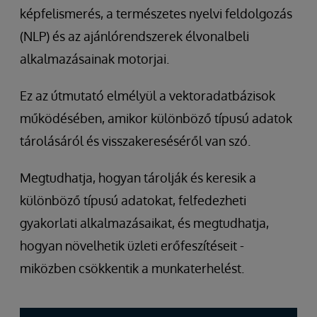
képfelismerés, a természetes nyelvi feldolgozás
(NLP) és az ajánlórendszerek élvonalbeli
alkalmazásainak motorjai.
Ez az útmutató elmélyül a vektoradatbázisok
működésében, amikor különböző típusú adatok
tárolásáról és visszakereséséről van szó.
Megtudhatja, hogyan tárolják és keresik a
különböző típusú adatokat, felfedezheti
gyakorlati alkalmazásaikat, és megtudhatja,
hogyan növelhetik üzleti erőfeszítéseit -
miközben csökkentik a munkaterhelést.