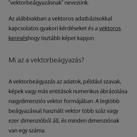
"vektorbeágyazásnak" nevezünk.
Az alábbiakban a vektoros adatbázisokkal
kapcsolatos gyakori kérdéseket és a
vektoros
keresés
hogy tisztább képet kapjon.
Mi az a vektorbeágyazás?
A vektorbeágyazás az adatok, például szavak,
képek vagy más entitások numerikus ábrázolása
nagydimenziós vektor formájában. A legtöbb
beágyazással használt vektor több száz vagy
ezer dimenzióból áll, és minden dimenziónak
van egy száma.