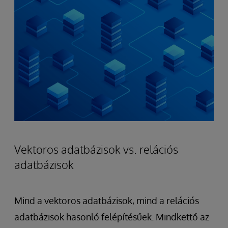
Vektoros adatbázisok vs. relációs
adatbázisok
Mind a vektoros adatbázisok, mind a relációs
adatbázisok hasonló felépítésűek. Mindkettő az