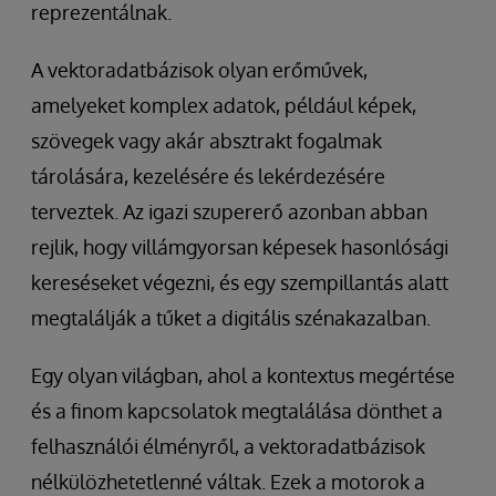
reprezentálnak.
A vektoradatbázisok olyan erőművek,
amelyeket komplex adatok, például képek,
szövegek vagy akár absztrakt fogalmak
tárolására, kezelésére és lekérdezésére
terveztek. Az igazi szupererő azonban abban
rejlik, hogy villámgyorsan képesek hasonlósági
kereséseket végezni, és egy szempillantás alatt
megtalálják a tűket a digitális szénakazalban.
Egy olyan világban, ahol a kontextus megértése
és a finom kapcsolatok megtalálása dönthet a
felhasználói élményről, a vektoradatbázisok
nélkülözhetetlenné váltak. Ezek a motorok a