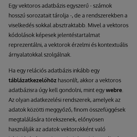
Egy vektoros adatbázis egyszerű - számok
hosszú sorozatait tárolja -, de a rendszerekben a
viselkedés
sokkal absztraktabb. Mivel a vektoros
kódolások képesek jelentéstartalmat
reprezentálni, a vektorok érzelmi és kontextuális
árnyalatokkal szolgálnak.
Ha egy relációs adatbázis inkább egy
táblázatkezelőhöz
hasonlít, akkor a vektoros
adatbázisra úgy kell gondolni, mint egy
webre
.
Az olyan adatkezelési rendszerek, amelyek az
adatok közötti meggyőző, finom összefüggések
megtalálására törekszenek, előnyösen
használják az adatok vektorokként való