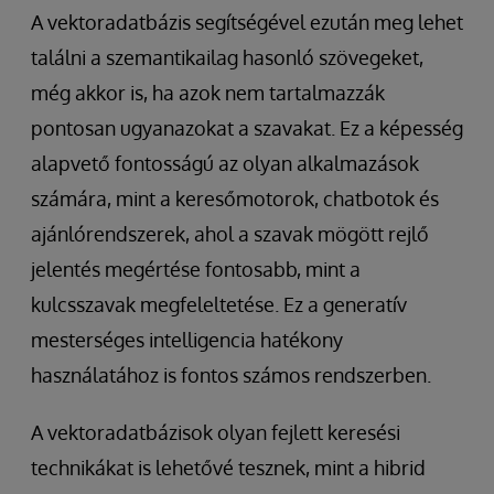
A vektoradatbázis segítségével ezután meg lehet
találni a szemantikailag hasonló szövegeket,
még akkor is, ha azok nem tartalmazzák
pontosan ugyanazokat a szavakat. Ez a képesség
alapvető fontosságú az olyan alkalmazások
számára, mint a keresőmotorok, chatbotok és
ajánlórendszerek, ahol a szavak mögött rejlő
jelentés megértése fontosabb, mint a
kulcsszavak megfeleltetése. Ez a generatív
mesterséges intelligencia hatékony
használatához is fontos számos rendszerben.
A vektoradatbázisok olyan fejlett keresési
technikákat is lehetővé tesznek, mint a hibrid