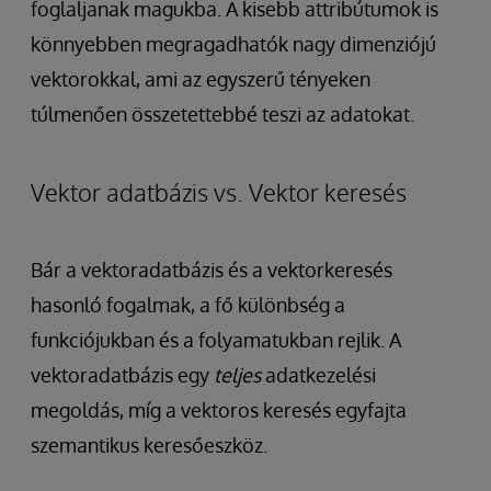
foglaljanak magukba. A kisebb attribútumok is
könnyebben megragadhatók nagy dimenziójú
vektorokkal, ami az egyszerű tényeken
túlmenően összetettebbé teszi az adatokat.
Vektor adatbázis vs. Vektor keresés
Bár a vektoradatbázis és a vektorkeresés
hasonló fogalmak, a fő különbség a
funkciójukban és a folyamatukban rejlik. A
vektoradatbázis egy
teljes
adatkezelési
megoldás, míg a vektoros keresés egyfajta
szemantikus keresőeszköz.