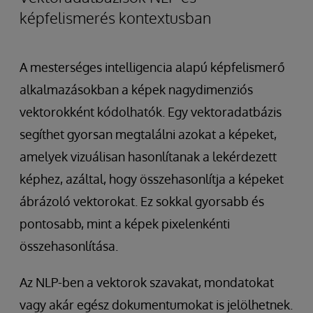
képfelismerés kontextusban
A mesterséges intelligencia alapú képfelismerő
alkalmazásokban a képek nagydimenziós
vektorokként kódolhatók. Egy vektoradatbázis
segíthet gyorsan megtalálni azokat a képeket,
amelyek vizuálisan hasonlítanak a lekérdezett
képhez, azáltal, hogy összehasonlítja a képeket
ábrázoló vektorokat. Ez sokkal gyorsabb és
pontosabb, mint a képek pixelenkénti
összehasonlítása.
Az NLP-ben a vektorok szavakat, mondatokat
vagy akár egész dokumentumokat is jelölhetnek.