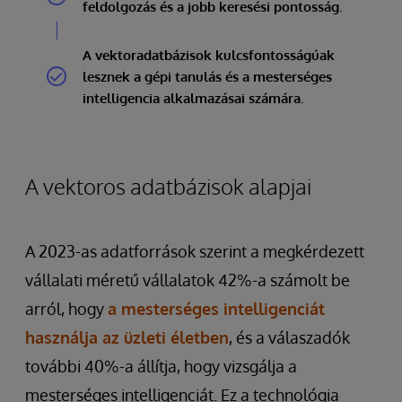
feldolgozás és a jobb keresési pontosság.
A vektoradatbázisok kulcsfontosságúak
lesznek a gépi tanulás és a mesterséges
intelligencia alkalmazásai számára.
A vektoros adatbázisok alapjai
A 2023-as adatforrások szerint a megkérdezett
vállalati méretű vállalatok 42%-a számolt be
arról, hogy
a mesterséges intelligenciát
használja az üzleti életben
, és a válaszadók
további 40%-a állítja, hogy vizsgálja a
mesterséges intelligenciát. Ez a technológia