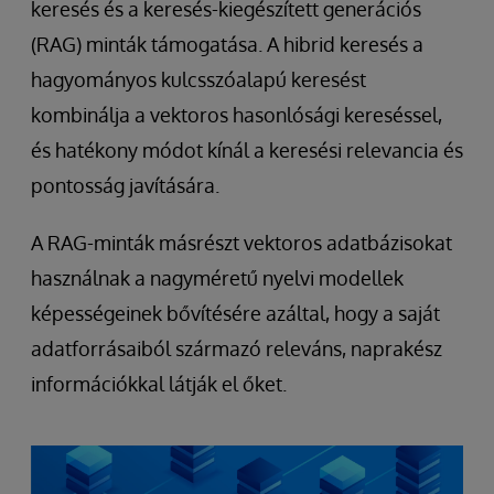
keresés és a keresés-kiegészített generációs
(RAG) minták támogatása. A hibrid keresés a
hagyományos kulcsszóalapú keresést
kombinálja a vektoros hasonlósági kereséssel,
és hatékony módot kínál a keresési relevancia és
pontosság javítására.
A RAG-minták másrészt vektoros adatbázisokat
használnak a nagyméretű nyelvi modellek
képességeinek bővítésére azáltal, hogy a saját
adatforrásaiból származó releváns, naprakész
információkkal látják el őket.