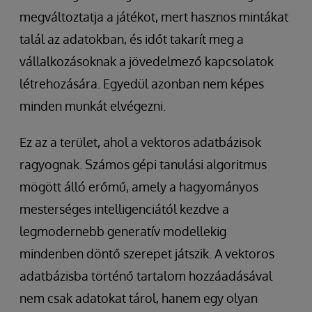
megváltoztatja a játékot, mert hasznos mintákat
talál az adatokban, és időt takarít meg a
vállalkozásoknak a jövedelmező kapcsolatok
létrehozására. Egyedül azonban nem képes
minden munkát elvégezni.
Ez az a terület, ahol a vektoros adatbázisok
ragyognak. Számos gépi tanulási algoritmus
mögött álló erőmű, amely a hagyományos
mesterséges intelligenciától kezdve a
legmodernebb generatív modellekig
mindenben döntő szerepet játszik. A vektoros
adatbázisba történő tartalom hozzáadásával
nem csak adatokat tárol, hanem egy olyan