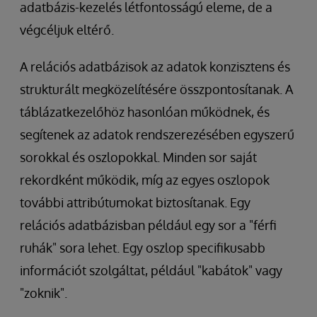
adatbázis-kezelés létfontosságú eleme, de a
végcéljuk eltérő.
A relációs adatbázisok az adatok konzisztens és
strukturált megközelítésére összpontosítanak. A
táblázatkezelőhöz hasonlóan működnek, és
segítenek az adatok rendszerezésében egyszerű
sorokkal és oszlopokkal. Minden sor saját
rekordként működik, míg az egyes oszlopok
további attribútumokat biztosítanak. Egy
relációs adatbázisban például egy sor a "férfi
ruhák" sora lehet. Egy oszlop specifikusabb
információt szolgáltat, például "kabátok" vagy
"zoknik".