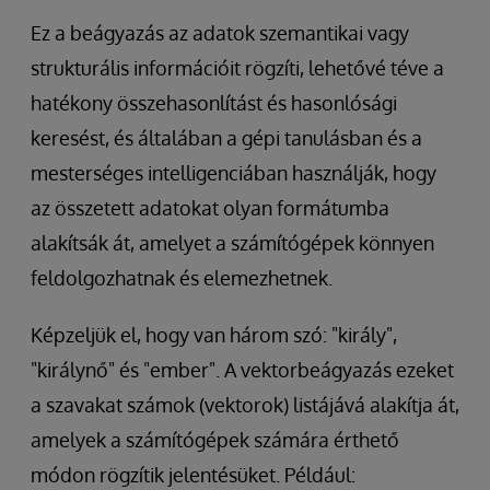
Ez a beágyazás az adatok szemantikai vagy
strukturális információit rögzíti, lehetővé téve a
hatékony összehasonlítást és hasonlósági
keresést, és általában a gépi tanulásban és a
mesterséges intelligenciában használják, hogy
az összetett adatokat olyan formátumba
alakítsák át, amelyet a számítógépek könnyen
feldolgozhatnak és elemezhetnek.
Képzeljük el, hogy van három szó: "király",
"királynő" és "ember". A vektorbeágyazás ezeket
a szavakat számok (vektorok) listájává alakítja át,
amelyek a számítógépek számára érthető
módon rögzítik jelentésüket. Például: