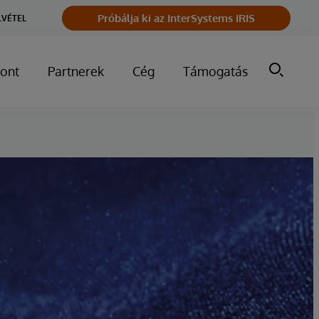
Próbálja ki az InterSystems IRIS
LVÉTEL
ont
Partnerek
Cég
Támogatás