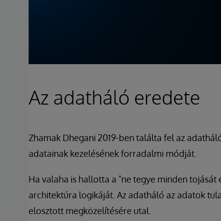
Az adatháló eredete
Zhamak Dhegani 2019-ben találta fel az adatháló 
adatainak kezelésének forradalmi módját.
Ha valaha is hallotta a "ne tegye minden tojását 
architektúra logikáját. Az adatháló az adatok tu
elosztott megközelítésére utal.