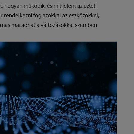
, hogyan működik, és mit jelent az üzleti
r rendelkezni fog azokkal az eszközökkel,
almas maradhat a változásokkal szemben.