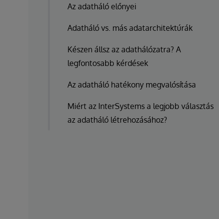
Az adatháló előnyei
Adatháló vs. más adatarchitektúrák
Készen állsz az adathálózatra? A
legfontosabb kérdések
Az adatháló hatékony megvalósítása
Miért az InterSystems a legjobb választás
az adatháló létrehozásához?