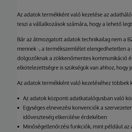
Az adatok termékként való kezelése az adathá
teszi a vállalkozások számára, hogy a lehető leg
Bár az átmozgatott adatok technikailag nem a
B
mennek -, a termékszemlélet elengedhetetlen 
dolgozóknak a zökkenőmentes kommunikáció és a
elkötelezettségre is szükségük van ahhoz, hogy 
Az adatok termékként való kezeléséhez többek k
Az adatok központi adatkatalógusban való kö
Egységes elnevezési konvenciók a szervezeten 
időveszteség elkerülése érdekében
Minőségellenőrzési funkciók, mint például az 