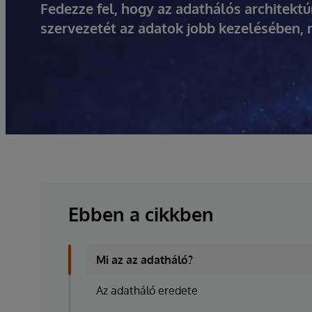
Fedezze fel, hogy az adathálós architekt
szervezetét az adatok jobb kezelésében,
Ebben a cikkben
Mi az az adatháló?
Az adatháló eredete