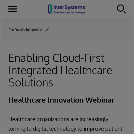
Menu
Skip to content
Erőforrás könyvtár
Enabling Cloud-First
Integrated Healthcare
Solutions
Healthcare Innovation Webinar
Healthcare organizations are increasingly
turning to digital technology to improve patient