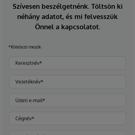
Szívesen beszélgetnénk. Töltsön ki
néhány adatot, és mi felvesszük
Önnel a kapcsolatot.
*Kötelező mezők