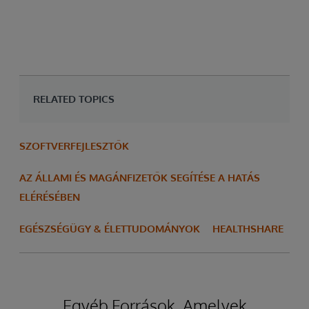
RELATED TOPICS
SZOFTVERFEJLESZTŐK
AZ ÁLLAMI ÉS MAGÁNFIZETŐK SEGÍTÉSE A HATÁS
ELÉRÉSÉBEN
EGÉSZSÉGÜGY & ÉLETTUDOMÁNYOK
HEALTHSHARE
Egyéb Források, Amelyek