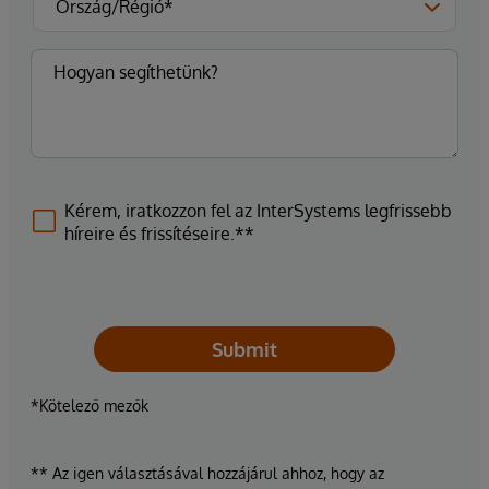
Kérem, iratkozzon fel az InterSystems legfrissebb
híreire és frissítéseire.**
Submit
*Kötelező mezők
** Az igen választásával hozzájárul ahhoz, hogy az