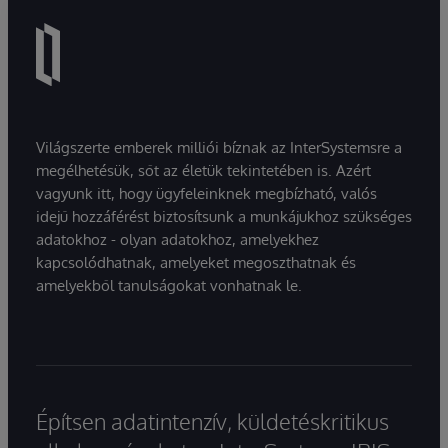
Világszerte emberek milliói bíznak az InterSystemsre a
megélhetésük, sőt az életük tekintetében is. Azért
vagyunk itt, hogy ügyfeleinknek megbízható, valós
idejű hozzáférést biztosítsunk a munkájukhoz szükséges
adatokhoz - olyan adatokhoz, amelyekhez
kapcsolódhatnak, amelyeket megoszthatnak és
amelyekből tanulságokat vonhatnak le.
Építsen adatintenzív, küldetéskritikus