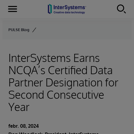
Menu
Skip to content
PULSE Blog
InterSystems Earns
NCQA’s Certified Data
Partner Designation for
Second Consecutive
Year
febr. 08, 2024