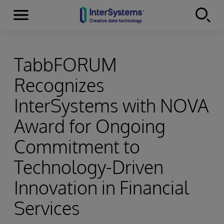
Menu
Skip to content
TabbFORUM
Recognizes
InterSystems with NOVA
Award for Ongoing
Commitment to
Technology-Driven
Innovation in Financial
Services