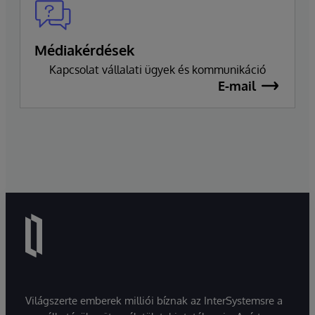
Médiakérdések
Kapcsolat vállalati ügyek és kommunikáció
E-mail
Világszerte emberek milliói bíznak az InterSystemsre a