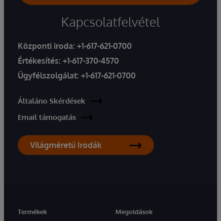
Kapcsolatfelvétel
Központi iroda:
+1-617-621-0700
Értékesítés:
+1-617-370-4570
Ügyfélszolgálat:
+1-617-621-0700
Általáno Skérdések
Email támogatás
Világméretű Irodák
Termékek
Megoldások