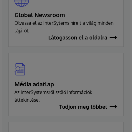
Global Newsroom
Olvassa el az InterSytems híreit a világ minden
tájáról.
Látogasson el a oldalra
Média adatlap
Az InterSystemsről szóló információk
áttekintése.
Tudjon meg többet