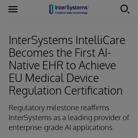
Menu
Skip to content
InterSystems IntelliCare
Becomes the First AI-
Native EHR to Achieve
EU Medical Device
Regulation Certification
Regulatory milestone reaffirms
InterSystems as a leading provider of
enterprise-grade AI applications