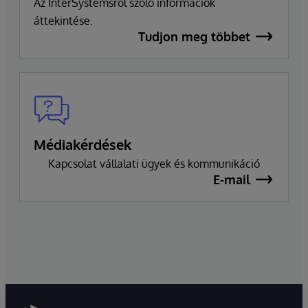
Az InterSystemsről szóló információk
áttekintése.
Tudjon meg többet
Médiakérdések
Kapcsolat vállalati ügyek és kommunikáció
E-mail