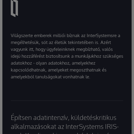
Világszerte emberek milliói bíznak az InterSystemsre a
megélhetésük, sőt az életük tekintetében is. Azért
vagyunk itt, hogy ügyfeleinknek megbízható, valós
idejű hozzáférést biztosítsunk a munkájukhoz szükséges
adatokhoz - olyan adatokhoz, amelyekhez
kapcsolódhatnak, amelyeket megoszthatnak és
amelyekből tanulságokat vonhatnak le.
Építsen adatintenzív, küldetéskritikus
alkalmazásokat az InterSystems IRIS-