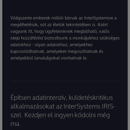
Világszerte emberek milliói bíznak az InterSystemsre a
megélhetésük, sőt az életük tekintetében is. Azért
vagyunk itt, hogy ügyfeleinknek megbízható, valós
idejű hozzáférést biztosítsunk a munkájukhoz szükséges
adatokhoz - olyan adatokhoz, amelyekhez
kapcsolódhatnak, amelyeket megoszthatnak és
amelyekből tanulságokat vonhatnak le.
Építsen adatintenzív, küldetéskritikus
alkalmazásokat az InterSystems IRIS-
szel. Kezdjen el ingyen kódolni még
ma.