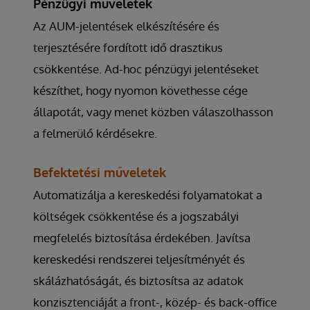
Pénzügyi műveletek
Az AUM-jelentések elkészítésére és
terjesztésére fordított idő drasztikus
csökkentése. Ad-hoc pénzügyi jelentéseket
készíthet, hogy nyomon követhesse cége
állapotát, vagy menet közben válaszolhasson
a felmerülő kérdésekre.
Befektetési műveletek
Automatizálja a kereskedési folyamatokat a
költségek csökkentése és a jogszabályi
megfelelés biztosítása érdekében. Javítsa
kereskedési rendszerei teljesítményét és
skálázhatóságát, és biztosítsa az adatok
konzisztenciáját a front-, közép- és back-office