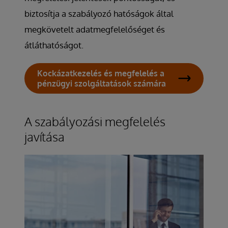
biztosítja a szabályozó hatóságok által
megkövetelt adatmegfelelőséget és
átláthatóságot.
Kockázatkezelés és megfelelés a
pénzügyi szolgáltatások számára
A szabályozási megfelelés
javítása