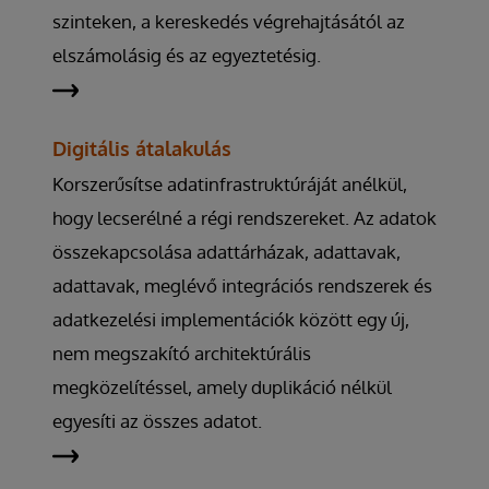
szinteken, a kereskedés végrehajtásától az
elszámolásig és az egyeztetésig.
Digitális átalakulás
Korszerűsítse adatinfrastruktúráját anélkül,
hogy lecserélné a régi rendszereket. Az adatok
összekapcsolása adattárházak, adattavak,
adattavak, meglévő integrációs rendszerek és
adatkezelési implementációk között egy új,
nem megszakító architektúrális
megközelítéssel, amely duplikáció nélkül
egyesíti az összes adatot.