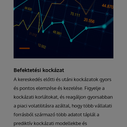
Befektetési kockázat
A kereskedés előtti és utáni kockázatok gyors
és pontos elemzése és kezelése. Figyelje a
kockázati korlátokat, és reagáljon gyorsabban
a piaci volatilitásra azáltal, hogy több vállalati
forrásból származó több adatot táplál a
prediktív kockázati modellekbe és