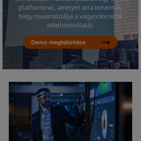
platformmal, amelyet arra terveztek,
hogy maximalizálja a vagyonkezelők
adathasználatát.
Demo megtekintése