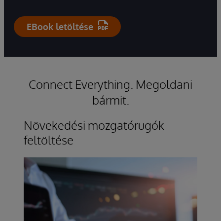
EBook letöltése
Connect Everything. Megoldani
bármit.
Növekedési mozgatórugók
feltöltése