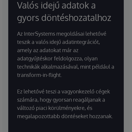
Valós idejű adatok a
gyors döntéshozatalhoz
Az InterSystems megoldásai lehetővé
teszik a valós idejű adatintegrációt,
amely az adatokat már az
adatgyűjtéskor feldolgozza, olyan
technikák alkalmazásával, mint például a
transform-in-flight.
Ez lehetővé teszi a vagyonkezelő cégek
számára, hogy gyorsan reagáljanak a
változó piaci körülményekre, és
megalapozottabb döntéseket hozzanak.