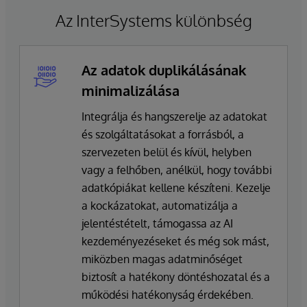
Az InterSystems különbség
Az adatok duplikálásának
minimalizálása
Integrálja és hangszerelje az adatokat
és szolgáltatásokat a forrásból, a
szervezeten belül és kívül, helyben
vagy a felhőben, anélkül, hogy további
adatkópiákat kellene készíteni. Kezelje
a kockázatokat, automatizálja a
jelentéstételt, támogassa az AI
kezdeményezéseket és még sok mást,
miközben magas adatminőséget
biztosít a hatékony döntéshozatal és a
működési hatékonyság érdekében.