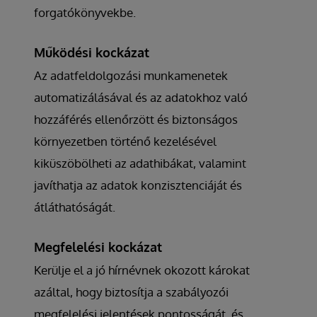
forgatókönyvekbe.
Működési kockázat
Az adatfeldolgozási munkamenetek
automatizálásával és az adatokhoz való
hozzáférés ellenőrzött és biztonságos
környezetben történő kezelésével
kiküszöbölheti az adathibákat, valamint
javíthatja az adatok konzisztenciáját és
átláthatóságát.
Megfelelési kockázat
Kerülje el a jó hírnévnek okozott károkat
azáltal, hogy biztosítja a szabályozói
megfelelési jelentések pontosságát, és