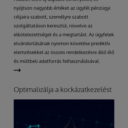
nyújtson nagyobb értéket az ügyfél pénzügyi
céljaira szabott, személyre szabott
szolgáltatáson keresztül, növelve az
elkötelezettséget és a megtartást. Az ügyfelek
elvándorlásának nyomon követése prediktív
elemzésekkel az összes rendelkezésre álló élő
és múltbeli adatforrás felhasználásával.
Optimalizálja a kockázatkezelést