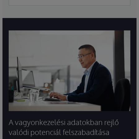
A vagyonkezelési adatokban rejlő
valódi potenciál felszabadítása