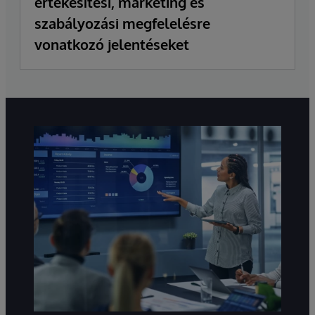
értékesítési, marketing és
szabályozási megfelelésre
vonatkozó jelentéseket