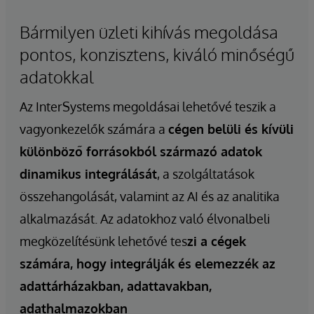
Bármilyen üzleti kihívás megoldása
pontos, konzisztens, kiváló minőségű
adatokkal
Az InterSystems megoldásai lehetővé teszik a
vagyonkezelők számára a
cégen belüli és kívüli
különböző forrásokból származó adatok
dinamikus integrálását
, a szolgáltatások
összehangolását, valamint az AI és az analitika
alkalmazását. Az adatokhoz való élvonalbeli
megközelítésünk lehetővé tes
zi a cégek
számára, hogy integrálják és elemezzék az
adattárházakban, adattavakban,
adathalmazokban