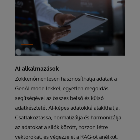
AI alkalmazások
Zökkenőmentesen hasznosíthatja adatait a
GenAI modellekkel, egyetlen megoldás
segítségével az összes belső és külső
adatkészletét AI-képes adatokká alakíthatja.
Csatlakoztassa, normalizálja és harmonizálja
az adatokat a silók között, hozzon létre
vektorokat, és végezze el a RAG-ot anélkül,