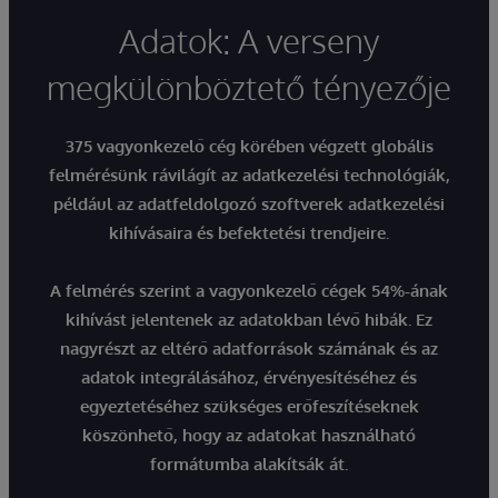
Adatok: A verseny
megkülönböztető tényezője
375 vagyonkezelő cég körében végzett globális
felmérésünk rávilágít a
z adatkezelési technológiák,
például az adatfeldolgozó szoftverek adatkezelési
kihívásaira és befektetési trendjeire.
A felmérés szerint a vagyonkezelő cégek 54%-ának
kihívást jelentenek az adatokban lévő hibák. Ez
nagyrészt az eltérő adatforrások számának és az
adatok integrálásához, érvényesítéséhez és
egyeztetéséhez szükséges erőfeszítéseknek
köszönhető, hogy az adatokat használható
formátumba alakítsák át.