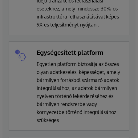
idejű tranzakciós felhasználási
esetekhez, amely mindössze 30%-os
infrastruktúra felhasználásával képes
9X-es teljesítményt nyújtani.
Egységesített platform
Egyetlen platform biztosítja az összes
olyan adatkezelési képességet, amely
bármilyen forrásból származó adatok
integrálásához, az adatok bármilyen
nyelven történő lekérdezéséhez és
bármilyen rendszerbe vagy
környezetbe történő integrálásához
szükséges