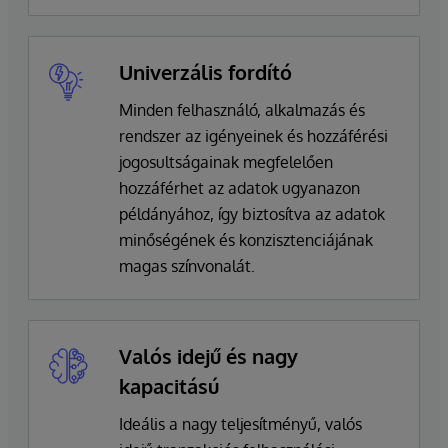
Univerzális fordító
Minden felhasználó, alkalmazás és
rendszer az igényeinek és hozzáférési
jogosultságainak megfelelően
hozzáférhet az adatok ugyanazon
példányához, így biztosítva az adatok
minőségének és konzisztenciájának
magas színvonalát.
Valós idejű és nagy
kapacitású
Ideális a nagy teljesítményű, valós