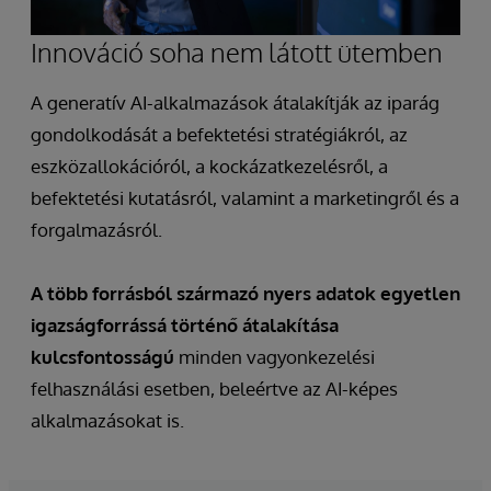
Innováció soha nem látott ütemben
A generatív AI-alkalmazások átalakítják az iparág
gondolkodását a befektetési stratégiákról, az
eszközallokációról, a kockázatkezelésről, a
befektetési kutatásról, valamint a marketingről és a
forgalmazásról.
A több forrásból származó nyers adatok egyetlen
igazságforrássá történő átalakítása
kulcsfontosságú
minden vagyonkezelési
felhasználási esetben, beleértve az AI-képes
alkalmazásokat is.