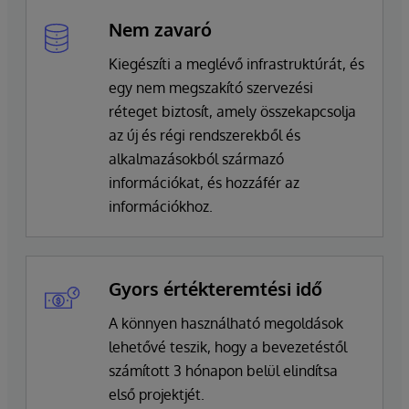
Nem zavaró
Kiegészíti a meglévő infrastruktúrát, és
egy nem megszakító szervezési
réteget biztosít, amely összekapcsolja
az új és régi rendszerekből és
alkalmazásokból származó
információkat, és hozzáfér az
információkhoz.
Gyors értékteremtési idő
A könnyen használható megoldások
lehetővé teszik, hogy a bevezetéstől
számított 3 hónapon belül elindítsa
első projektjét.