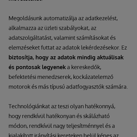
Megoldásunk automatizálja az adatkezelést,
alkalmazza az üzleti szabályokat, az
adatszolgáltatást, valamint számításokat és
elemzéseket futtat az adatok lekérdezésekor. Ez
biztosítja, hogy az adatok mindig aktuálisak
és pontosak legyenek
a kereskedők,
befektetési menedzserek, kockázatelemző
motorok és más típusú adatfogyasztók számára.
Technológiánkat az teszi olyan hatékonnyá,
hogy rendkívül hatékonyan és skálázható
módon, rendkívül nagy teljesítménnyel és a
kialakított irányítási kereteken belül képes az