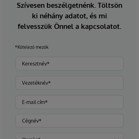
Szívesen beszélgetnénk. Töltsön
ki néhány adatot, és mi
felvesszük Önnel a kapcsolatot.
*Kötelező mezők