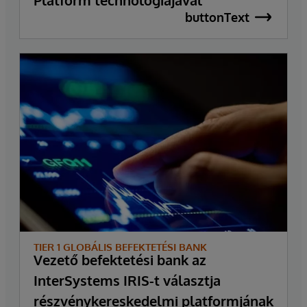
buttonText
TIER 1 GLOBÁLIS BEFEKTETÉSI BANK
Vezető befektetési bank az
InterSystems IRIS-t választja
részvénykereskedelmi platformjának