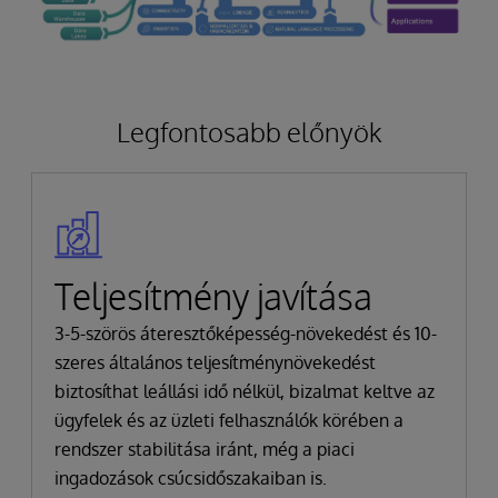
Legfontosabb előnyök
Teljesítmény javítása
3-5-szörös áteresztőképesség-növekedést és 10-
szeres általános teljesítménynövekedést
biztosíthat leállási idő nélkül, bizalmat keltve az
ügyfelek és az üzleti felhasználók körében a
rendszer stabilitása iránt, még a piaci
ingadozások csúcsidőszakaiban is.