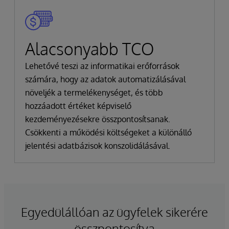
Alacsonyabb TCO
Lehetővé teszi az informatikai erőforrások
számára, hogy az adatok automatizálásával
növeljék a termelékenységet, és több
hozzáadott értéket képviselő
kezdeményezésekre összpontosítsanak.
Csökkenti a működési költségeket a különálló
jelentési adatbázisok konszolidálásával.
Egyedülállóan az ügyfelek sikerére
összpontosítva