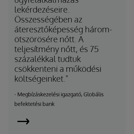
lekérdezéseire.
Összességében az
áteresztőképesség három-
ötszörösére nőtt. A
teljesítmény nőtt, és 75
százalékkal tudtuk
csökkenteni a működési
költségeinket."
- Megbízáskezelési igazgató, Globális
befektetési bank
Leading
Investment