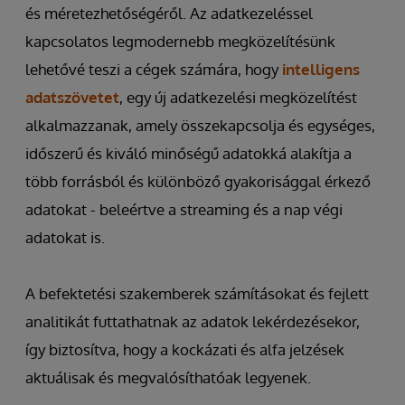
és méretezhetőségéről. Az adatkezeléssel
kapcsolatos legmodernebb megközelítésünk
lehetővé teszi a cégek számára, hogy
intelligens
adatszövetet
, egy új adatkezelési megközelítést
alkalmazzanak, amely összekapcsolja és egységes,
időszerű és kiváló minőségű adatokká alakítja a
több forrásból és különböző gyakorisággal érkező
adatokat - beleértve a streaming és a nap végi
adatokat is.
A befektetési szakemberek számításokat és fejlett
analitikát futtathatnak az adatok lekérdezésekor,
így biztosítva, hogy a kockázati és alfa jelzések
aktuálisak és megvalósíthatóak legyenek.