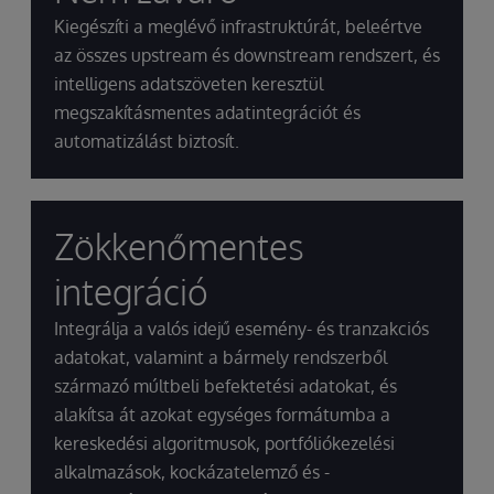
Kiegészíti a meglévő infrastruktúrát, beleértve
az összes upstream és downstream rendszert, és
intelligens adatszöveten keresztül
megszakításmentes adatintegrációt és
automatizálást biztosít.
Zökkenőmentes
integráció
Integrálja a valós idejű esemény- és tranzakciós
adatokat, valamint a bármely rendszerből
származó múltbeli befektetési adatokat, és
alakítsa át azokat egységes formátumba a
kereskedési algoritmusok, portfóliókezelési
alkalmazások, kockázatelemző és -