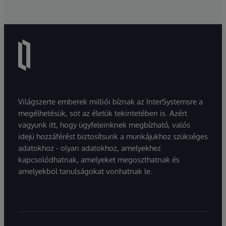
Világszerte emberek milliói bíznak az InterSystemsre a
megélhetésük, sőt az életük tekintetében is. Azért
vagyunk itt, hogy ügyfeleinknek megbízható, valós
idejű hozzáférést biztosítsunk a munkájukhoz szükséges
adatokhoz - olyan adatokhoz, amelyekhez
kapcsolódhatnak, amelyeket megoszthatnak és
amelyekből tanulságokat vonhatnak le.