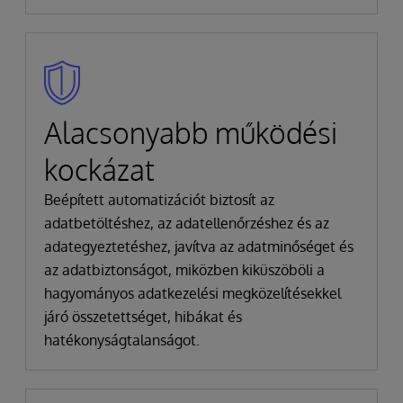
Alacsonyabb működési
kockázat
Beépített automatizációt biztosít az
adatbetöltéshez, az adatellenőrzéshez és az
adategyeztetéshez, javítva az adatminőséget és
az adatbiztonságot, miközben kiküszöböli a
hagyományos adatkezelési megközelítésekkel
járó összetettséget, hibákat és
hatékonyságtalanságot.