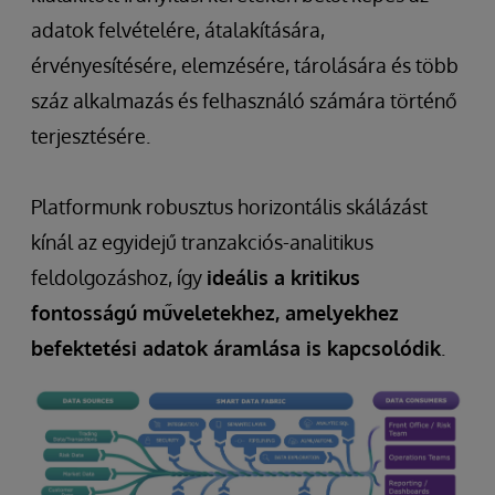
adatok felvételére, átalakítására,
érvényesítésére, elemzésére, tárolására és több
száz alkalmazás és felhasználó számára történő
terjesztésére.
Platformunk robusztus horizontális skálázást
kínál az egyidejű tranzakciós-analitikus
feldolgozáshoz, így
ideális a kritikus
fontosságú műveletekhez, amelyekhez
befektetési adatok áramlása is kapcsolódik
.