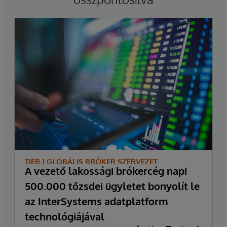
TIER 1 GLOBÁLIS BRÓKER SZERVEZET
A vezető lakossági brókercég napi
500.000 tőzsdei ügyletet bonyolít le
az InterSystems adatplatform
technológiájával