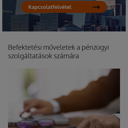
Kapcsolatfelvétel
Befektetési műveletek a pénzügyi
szolgáltatások számára