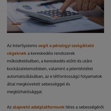
Az InterSystems
segít a pénzügyi szolgáltató
cégeknek
a kereskedési rendszerek
működtetésében, a kereskedés előtti és utáni
kockázatelemzésben, valamint a jelentéstétel
automatizálásában, az e létfontosságú folyamatok
által megkövetelt sebességgel és
megbízhatósággal.
Az
alapvető adatplatformunk
híres a sebességéről