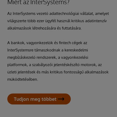
Miért az InterSystems?
Az InterSystems vezető adattechnológiai vállalat, amelyet
világszerte több ezer ügyfél használ kritikus adatintenzív
alkalmazások létrehozására és futtatására.
A bankok, vagyonkezelők és fintech cégek az
InterSystemsre támaszkodnak a kereskedelmi
megbízáskezelő rendszerek, a vagyonkezelési
platformok, a szabályozói jelentéskészítő motorok, az
üzleti jelentések és más kritikus fontosságú alkalmazások
működtetésében.
Tudjon meg többet