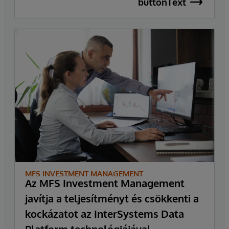
buttonText
MFS INVESTMENT MANAGEMENT
Az MFS Investment Management
javítja a teljesítményt és csökkenti a
kockázatot az InterSystems Data
Platform technológiájával