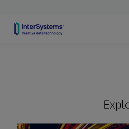
Skip to content
Expl