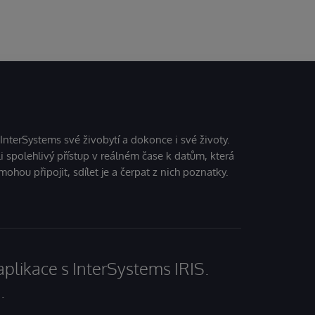
 InterSystems své živobytí a dokonce i své životy.
i spolehlivý přístup v reálném čase k datům, která
mohou připojit, sdílet je a čerpat z nich poznatky.
aplikace s InterSystems IRIS.
.