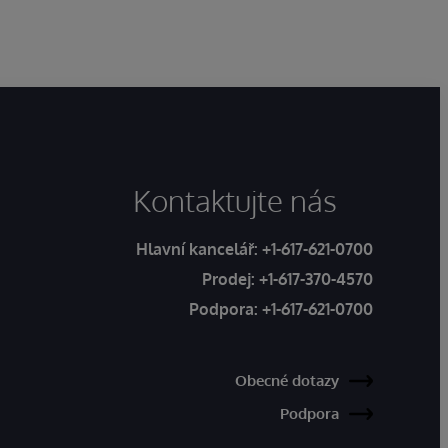
Kontaktujte nás
Hlavní kancelář:
+1-617-621-0700
Prodej:
+1-617-370-4570
Podpora:
+1-617-621-0700
Obecné dotazy
Podpora