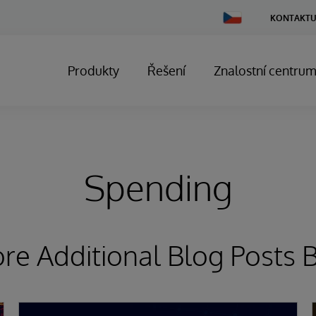
Change
KONTAKTU
Country
Produkty
Řešení
Znalostní centru
Spending
ore Additional Blog Posts 