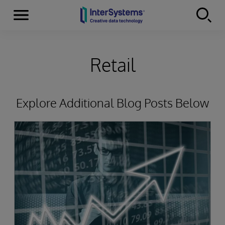
Menu
Skip to content
Retail
Explore Additional Blog Posts Below