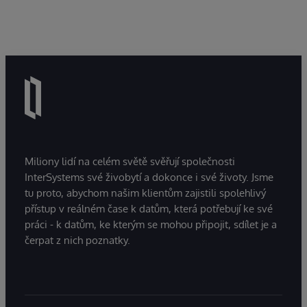
Miliony lidí na celém světě svěřují společnosti
InterSystems své živobytí a dokonce i své životy. Jsme
tu proto, abychom našim klientům zajistili spolehlivý
přístup v reálném čase k datům, která potřebují ke své
práci - k datům, ke kterým se mohou připojit, sdílet je a
čerpat z nich poznatky.