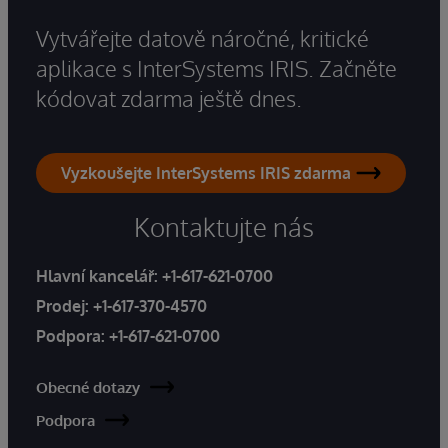
Vytvářejte datově náročné, kritické
aplikace s InterSystems IRIS. Začněte
kódovat zdarma ještě dnes.
Vyzkoušejte InterSystems IRIS zdarma
Kontaktujte nás
Hlavní kancelář:
+1-617-621-0700
Prodej:
+1-617-370-4570
Podpora:
+1-617-621-0700
Obecné dotazy
Podpora