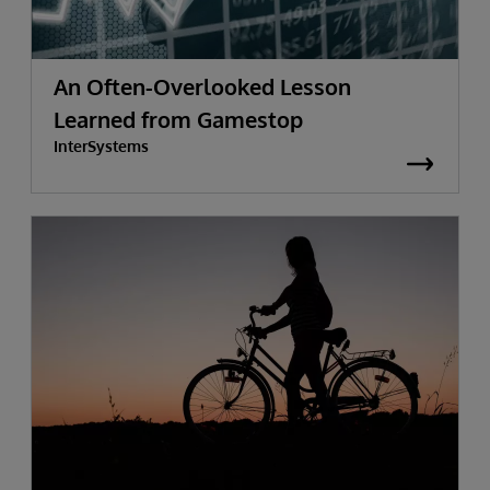
An Often-Overlooked Lesson
Learned from Gamestop
InterSystems