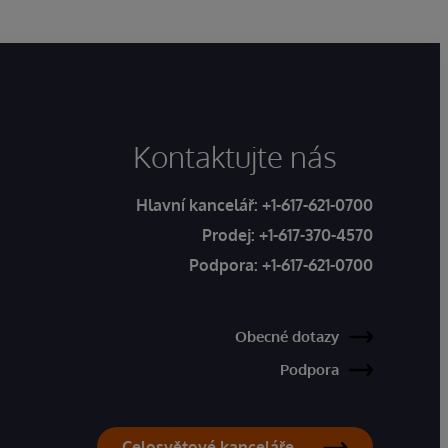
Kontaktujte nás
Hlavní kancelář:
+1-617-621-0700
Prodej:
+1-617-370-4570
Podpora:
+1-617-621-0700
Obecné dotazy
Podpora
Celosvětové kanceláře