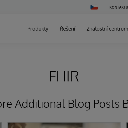
Change
KONTAKTU
Country
Produkty
Řešení
Znalostní centru
FHIR
ore Additional Blog Posts 