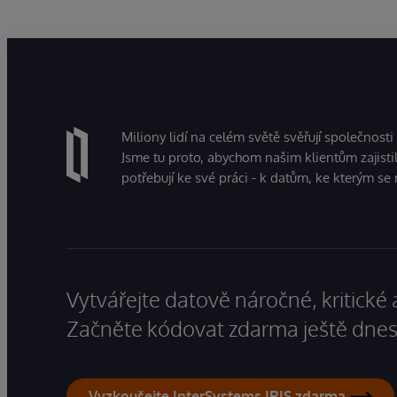
Miliony lidí na celém světě svěřují společnosti
Jsme tu proto, abychom našim klientům zajistil
potřebují ke své práci - k datům, ke kterým se 
Vytvářejte datově náročné, kritické 
Začněte kódovat zdarma ještě dnes
Vyzkoušejte InterSystems IRIS zdarma