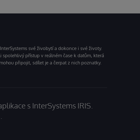
 InterSystems své živobytí a dokonce i své životy.
i spolehlivý přístup v reálném čase k datům, která
mohou připojit, sdílet je a čerpat z nich poznatky.
aplikace s InterSystems IRIS.
.