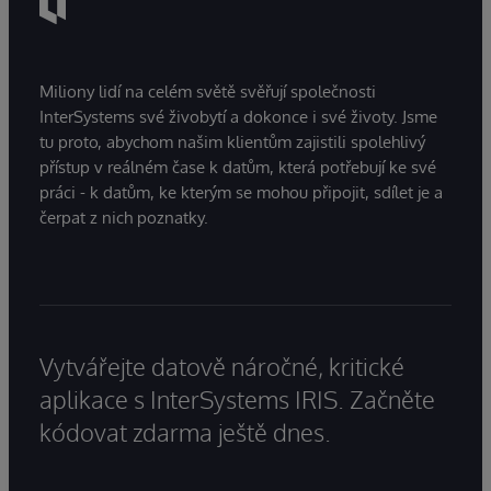
Miliony lidí na celém světě svěřují společnosti
InterSystems své živobytí a dokonce i své životy. Jsme
tu proto, abychom našim klientům zajistili spolehlivý
přístup v reálném čase k datům, která potřebují ke své
práci - k datům, ke kterým se mohou připojit, sdílet je a
čerpat z nich poznatky.
Vytvářejte datově náročné, kritické
aplikace s InterSystems IRIS. Začněte
kódovat zdarma ještě dnes.