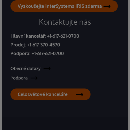
Vyzkoušejte InterSystems IRIS zdarma
Kontaktujte nás
Hlavní kancelář:
+1-617-621-0700
Prodej:
+1-617-370-4570
Podpora:
+1-617-621-0700
Obecné dotazy
Podpora
Celosvětové kanceláře