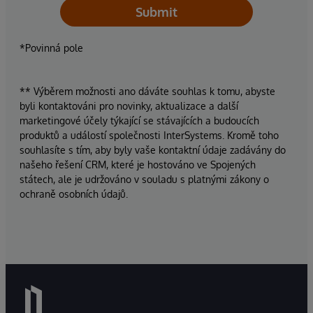
Submit
*Povinná pole
** Výběrem možnosti ano dáváte souhlas k tomu, abyste
byli kontaktováni pro novinky, aktualizace a další
marketingové účely týkající se stávajících a budoucích
produktů a událostí společnosti InterSystems. Kromě toho
souhlasíte s tím, aby byly vaše kontaktní údaje zadávány do
našeho řešení CRM, které je hostováno ve Spojených
státech, ale je udržováno v souladu s platnými zákony o
ochraně osobních údajů.