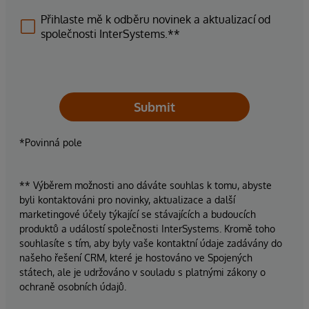
Přihlaste mě k odběru novinek a aktualizací od
společnosti InterSystems.**
Submit
*Povinná pole
** Výběrem možnosti ano dáváte souhlas k tomu, abyste
byli kontaktováni pro novinky, aktualizace a další
marketingové účely týkající se stávajících a budoucích
produktů a událostí společnosti InterSystems. Kromě toho
souhlasíte s tím, aby byly vaše kontaktní údaje zadávány do
našeho řešení CRM, které je hostováno ve Spojených
státech, ale je udržováno v souladu s platnými zákony o
ochraně osobních údajů.