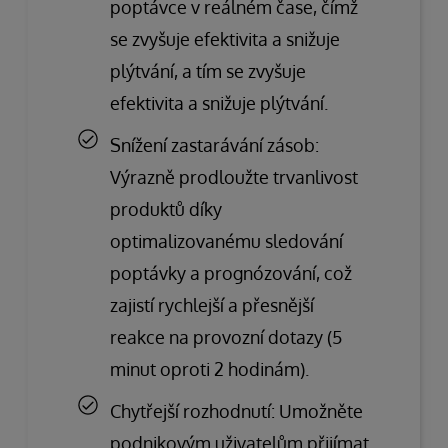
poptávce v reálném čase, čímž
se zvyšuje efektivita a snižuje
plýtvání, a tím se zvyšuje
efektivita a snižuje plýtvání.
Snížení zastarávání zásob:
Výrazně prodloužte trvanlivost
produktů díky
optimalizovanému sledování
poptávky a prognózování, což
zajistí rychlejší a přesnější
reakce na provozní dotazy (5
minut oproti 2 hodinám).
Chytřejší rozhodnutí: Umožněte
podnikovým uživatelům přijímat