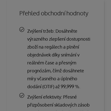
Přehled obchodní hodnoty
Zvýšení tržeb: Dosáhněte
výrazného zlepšení dostupnosti
zboží na regálech a plnění
objednávek díky snímání v
reálném čase a přesným
prognózám, čímž dosáhnete
míry včasného a úplného
dodání (OTIF) až 99,999 %.
Zvýšení efektivity: Přesné
přizpůsobení skladových zásob