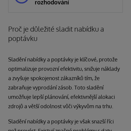
rozhodování
Proč je důležité sladit nabídku a
poptávku
Sladění nabídky a poptávky je klíčové, protože
optimalizuje provozní efektivitu, snižuje náklady
a zvyšuje spokojenost zákazníků tím, že
zabraňuje vyprodání zásob. Toto sladění
umožňuje lepší plánování, efektivnější alokaci
zdrojů a větší odolnost vůči výkyvům na trhu.
Sladění nabídky a poptávky je však snazší říci
než provést. Existují značné problémy s daty,