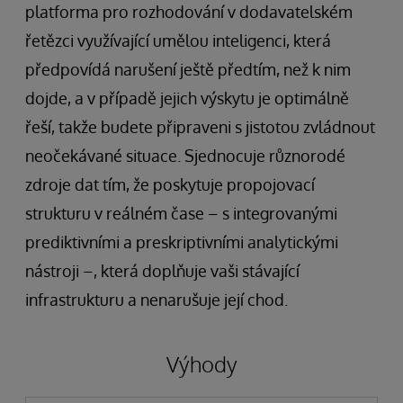
platforma pro rozhodování v dodavatelském
řetězci využívající umělou inteligenci, která
předpovídá narušení ještě předtím, než k nim
dojde, a v případě jejich výskytu je optimálně
řeší, takže budete připraveni s jistotou zvládnout
neočekávané situace. Sjednocuje různorodé
zdroje dat tím, že poskytuje propojovací
strukturu v reálném čase – s integrovanými
prediktivními a preskriptivními analytickými
nástroji –, která doplňuje vaši stávající
infrastrukturu a nenarušuje její chod.
Výhody