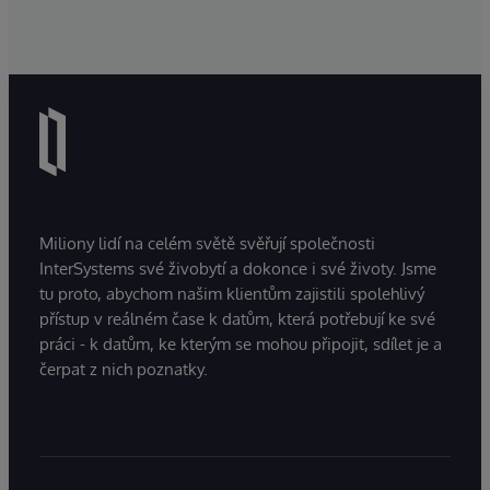
Miliony lidí na celém světě svěřují společnosti
InterSystems své živobytí a dokonce i své životy. Jsme
tu proto, abychom našim klientům zajistili spolehlivý
přístup v reálném čase k datům, která potřebují ke své
práci - k datům, ke kterým se mohou připojit, sdílet je a
čerpat z nich poznatky.