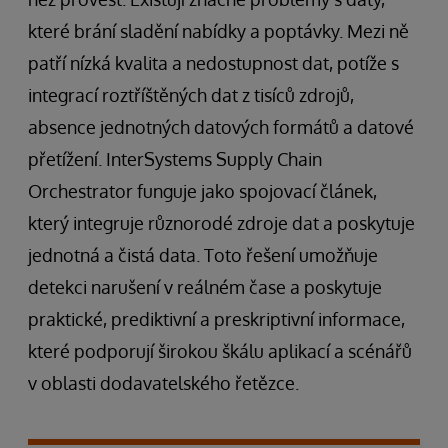
které brání sladění nabídky a poptávky. Mezi ně
patří nízká kvalita a nedostupnost dat, potíže s
integrací roztříštěných dat z tisíců zdrojů,
absence jednotných datových formátů a datové
přetížení. InterSystems Supply Chain
Orchestrator funguje jako spojovací článek,
který integruje různorodé zdroje dat a poskytuje
jednotná a čistá data. Toto řešení umožňuje
detekci narušení v reálném čase a poskytuje
praktické, prediktivní a preskriptivní informace,
které podporují širokou škálu aplikací a scénářů
v oblasti dodavatelského řetězce.