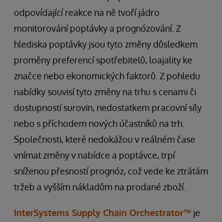
odpovídající reakce na ně tvoří jádro
monitorování poptávky a prognózování. Z
hlediska poptávky jsou tyto změny důsledkem
proměny preferencí spotřebitelů, loajality ke
značce nebo ekonomických faktorů. Z pohledu
nabídky souvisí tyto změny na trhu s cenami či
dostupností surovin, nedostatkem pracovní síly
nebo s příchodem nových účastníků na trh.
Společnosti, které nedokážou v reálném čase
vnímat změny v nabídce a poptávce, trpí
sníženou přesností prognóz, což vede ke ztrátám
tržeb a vyšším nákladům na prodané zboží.
InterSystems Supply Chain Orchestrator™
je