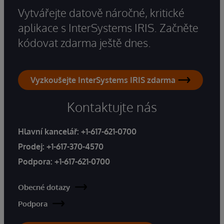
Vytvářejte datově náročné, kritické
aplikace s InterSystems IRIS. Začněte
kódovat zdarma ještě dnes.
Vyzkoušejte InterSystems IRIS zdarma
Kontaktujte nás
Hlavní kancelář:
+1-617-621-0700
Prodej:
+1-617-370-4570
Podpora:
+1-617-621-0700
Obecné dotazy
Podpora