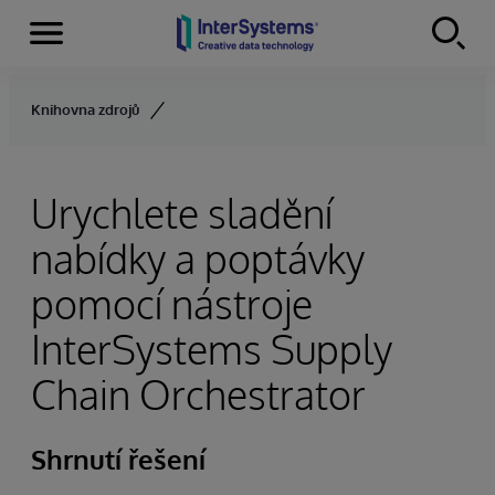
Menu
Skip to content
Knihovna zdrojů
Urychlete sladění
nabídky a poptávky
pomocí nástroje
InterSystems Supply
Chain Orchestrator
Shrnutí řešení