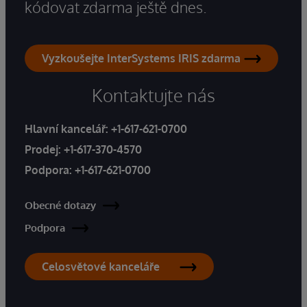
kódovat zdarma ještě dnes.
Vyzkoušejte InterSystems IRIS zdarma
Kontaktujte nás
Hlavní kancelář:
+1-617-621-0700
Prodej:
+1-617-370-4570
Podpora:
+1-617-621-0700
Obecné dotazy
Podpora
Celosvětové kanceláře