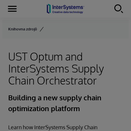
Menu
Skip to content
Knihovna zdrojů
UST Optum and
InterSystems Supply
Chain Orchestrator
Building a new supply chain
optimization platform
Learn how InterSystems Supply Chain