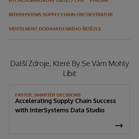
RYCHLOOBRÁTKOVÉ ZBOŽÍ / CPG
VÝROBA
INTERSYSTEMS SUPPLY CHAIN ORCHESTRATOR
VIDITELNOST DODAVATELSKÉHO ŘETĚZCE
Další Zdroje, Které By Se Vám Mohly
Líbit
FASTER, SMARTER DECISIONS
Accelerating Supply Chain Success
with InterSystems Data Studio