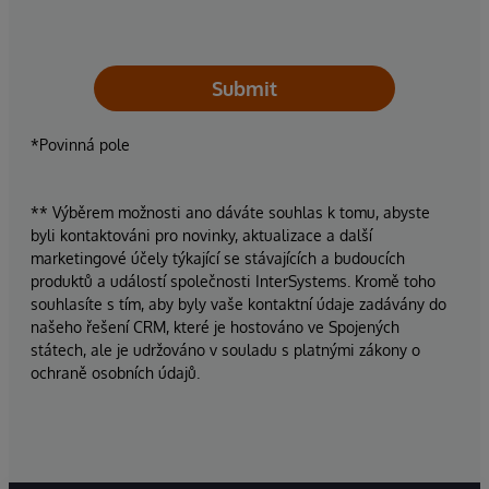
Submit
*Povinná pole
** Výběrem možnosti ano dáváte souhlas k tomu, abyste
byli kontaktováni pro novinky, aktualizace a další
marketingové účely týkající se stávajících a budoucích
produktů a událostí společnosti InterSystems. Kromě toho
souhlasíte s tím, aby byly vaše kontaktní údaje zadávány do
našeho řešení CRM, které je hostováno ve Spojených
státech, ale je udržováno v souladu s platnými zákony o
ochraně osobních údajů.