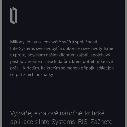
Miliony lidí na celém světě svěřují společnosti
InterSystems své živobytí a dokonce i své životy. Jsme
tu proto, abychom našim klientům zajistili spolehlivý
přístup v reálném čase k datům, která potřebují ke své
práci - k datům, ke kterým se mohou připojit, sdílet je a
čerpat z nich poznatky.
Vytvářejte datově náročné, kritické
aplikace s InterSystems IRIS. Začněte