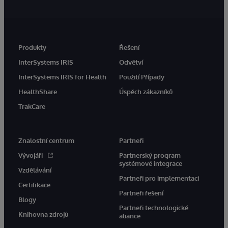
Produkty
Řešení
InterSystems IRIS
Odvětví
InterSystems IRIS for Health
Použití Případy
HealthShare
Úspěch zákazníků
TrakCare
Znalostní centrum
Partneři
Vývojáři
Partnerský program
systémové integrace
Vzdělávání
Partneři pro implementaci
Certifikace
Partneři řešení
Blogy
Partneři technologické
Knihovna zdrojů
aliance