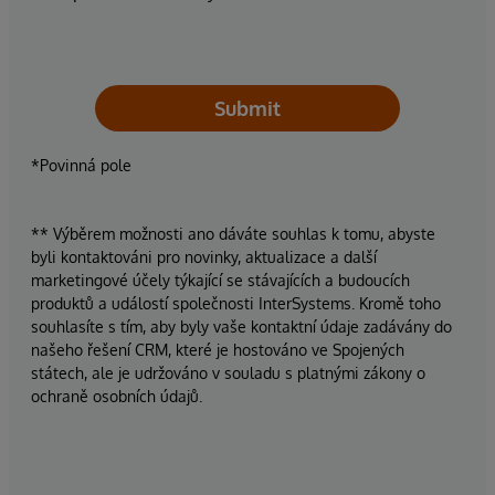
Submit
*Povinná pole
** Výběrem možnosti ano dáváte souhlas k tomu, abyste
byli kontaktováni pro novinky, aktualizace a další
marketingové účely týkající se stávajících a budoucích
produktů a událostí společnosti InterSystems. Kromě toho
souhlasíte s tím, aby byly vaše kontaktní údaje zadávány do
našeho řešení CRM, které je hostováno ve Spojených
státech, ale je udržováno v souladu s platnými zákony o
ochraně osobních údajů.