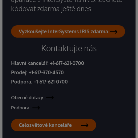
kódovat zdarma ještě dnes.
Vyzkoušejte InterSystems IRIS zdarma
Kontaktujte nás
Hlavní kancelář:
+1-617-621-0700
Prodej:
+1-617-370-4570
Podpora:
+1-617-621-0700
Obecné dotazy
Podpora
Celosvětové kanceláře