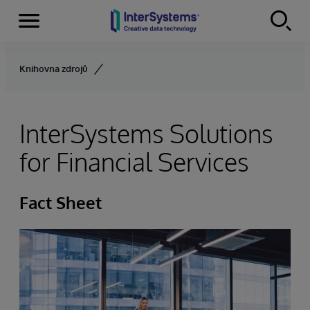
Menu
Skip to content
Knihovna zdrojů
InterSystems Solutions
for Financial Services
Fact Sheet