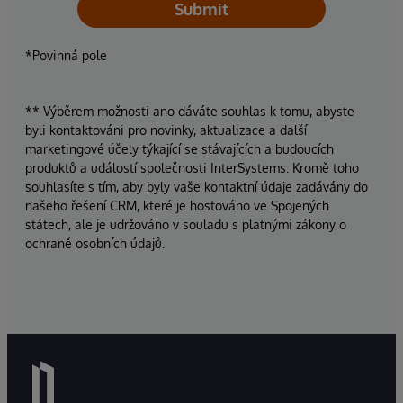
Submit
*Povinná pole
** Výběrem možnosti ano dáváte souhlas k tomu, abyste
byli kontaktováni pro novinky, aktualizace a další
marketingové účely týkající se stávajících a budoucích
produktů a událostí společnosti InterSystems. Kromě toho
souhlasíte s tím, aby byly vaše kontaktní údaje zadávány do
našeho řešení CRM, které je hostováno ve Spojených
státech, ale je udržováno v souladu s platnými zákony o
ochraně osobních údajů.