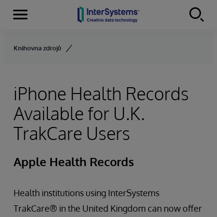
Menu
Skip to content
Knihovna zdrojů
iPhone Health Records
Available for U.K.
TrakCare Users
Apple Health Records
Health institutions using InterSystems
TrakCare® in the United Kingdom can now offer