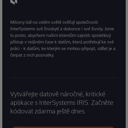
Miliony lidí na celém světě svěřují společnosti
InterSystems své živobytí a dokonce i své životy. Jsme
tu proto, abychom našim klientům zajistili spolehlivý
přístup v reálném čase k datům, která potřebují ke své
práci - k datům, ke kterým se mohou připojit, sdílet je a
čerpat z nich poznatky.
Vytvářejte datově náročné, kritické
aplikace s InterSystems IRIS. Začněte
kódovat zdarma ještě dnes.