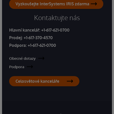
Vyzkoušejte InterSystems IRIS zdarma
Kontaktujte nás
Hlavní kancelář:
+1-617-621-0700
Prodej:
+1-617-370-4570
Podpora:
+1-617-621-0700
Obecné dotazy
Podpora
Celosvětové kanceláře