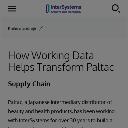
Menu
Skip to content
Knihovna zdrojů
How Working Data
Helps Transform Paltac
Supply Chain
Paltac, a Japanese intermediary distributor of
beauty and health products, has been working
with InterSystems for over 30 years to build a