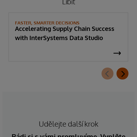
Líbit
FASTER, SMARTER DECISIONS
Accelerating Supply Chain Success
with InterSystems Data Studio
Udělejte další krok
Rádi si s vámi promluvíme. Vyplňte