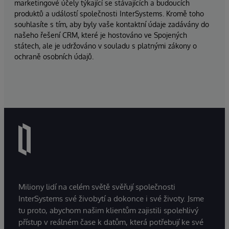
marketingové účely týkající se stávajících a budoucích
produktů a událostí společnosti InterSystems. Kromě toho
souhlasíte s tím, aby byly vaše kontaktní údaje zadávány do
našeho řešení CRM, které je hostováno ve Spojených
státech, ale je udržováno v souladu s platnými zákony o
ochraně osobních údajů.
Miliony lidí na celém světě svěřují společnosti
InterSystems své živobytí a dokonce i své životy. Jsme
tu proto, abychom našim klientům zajistili spolehlivý
přístup v reálném čase k datům, která potřebují ke své