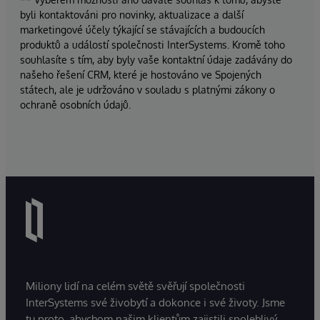
byli kontaktováni pro novinky, aktualizace a další
marketingové účely týkající se stávajících a budoucích
produktů a událostí společnosti InterSystems. Kromě toho
souhlasíte s tím, aby byly vaše kontaktní údaje zadávány do
našeho řešení CRM, které je hostováno ve Spojených
státech, ale je udržováno v souladu s platnými zákony o
ochraně osobních údajů.
Miliony lidí na celém světě svěřují společnosti
InterSystems své živobytí a dokonce i své životy. Jsme
tu proto, abychom našim klientům zajistili spolehlivý