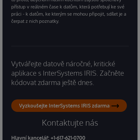
přístup v reálném čase k datům, která potřebují ke své
práci - k datům, ke kterým se mohou připojit, sdílet je a
čerpat z nich poznatky.
Vytvářejte datově náročné, kritické
aplikace s InterSystems IRIS. Začněte
kódovat zdarma ještě dnes.
Vyzkoušejte InterSystems IRIS zdarma
Kontaktujte nás
Hlavní kancelář:
+1-617-621-0700