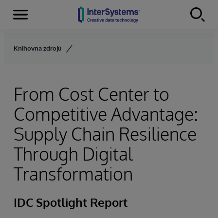
Menu
Skip to content
Knihovna zdrojů
From Cost Center to
Competitive Advantage:
Supply Chain Resilience
Through Digital
Transformation
IDC Spotlight Report