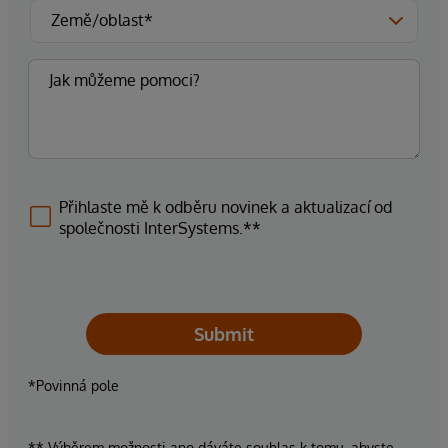
Přihlaste mě k odběru novinek a aktualizací od
společnosti InterSystems.**
Submit
*Povinná pole
** Výběrem možnosti ano dáváte souhlas k tomu, abyste