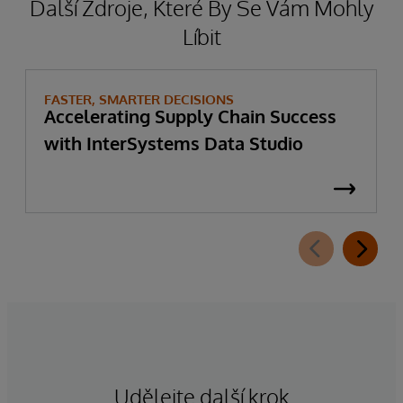
Další Zdroje, Které By Se Vám Mohly
Líbit
FASTER, SMARTER DECISIONS
Accelerating Supply Chain Success
with InterSystems Data Studio
Udělejte další krok