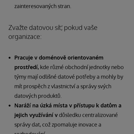
zainteresovaných stran.
Zvažte datovou síť, pokud vaše
organizace:
Pracuje v doménově orientovaném
prostředí,
kde různé obchodní jednotky nebo
týmy mají odlišné datové potřeby a mohly by
mít prospěch z vlastnictví a správy svých
datových produktů.
Naráží na úzká místa v přístupu k datům a
jejich využívání v
důsledku centralizované
správy dat, což zpomaluje inovace a
rozhodování.