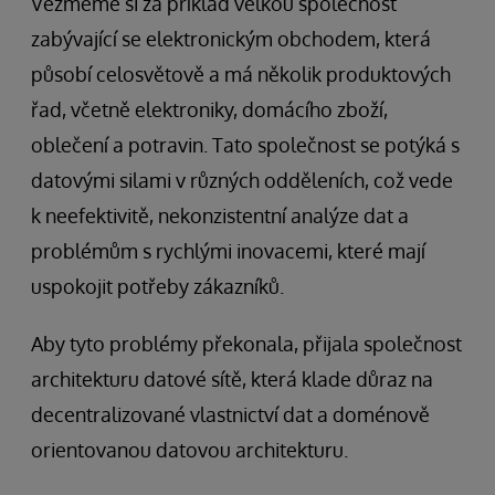
Vezměme si za příklad velkou společnost
zabývající se elektronickým obchodem, která
působí celosvětově a má několik produktových
řad, včetně elektroniky, domácího zboží,
oblečení a potravin. Tato společnost se potýká s
datovými silami v různých odděleních, což vede
k neefektivitě, nekonzistentní analýze dat a
problémům s rychlými inovacemi, které mají
uspokojit potřeby zákazníků.
Aby tyto problémy překonala, přijala společnost
architekturu datové sítě, která klade důraz na
decentralizované vlastnictví dat a doménově
orientovanou datovou architekturu.