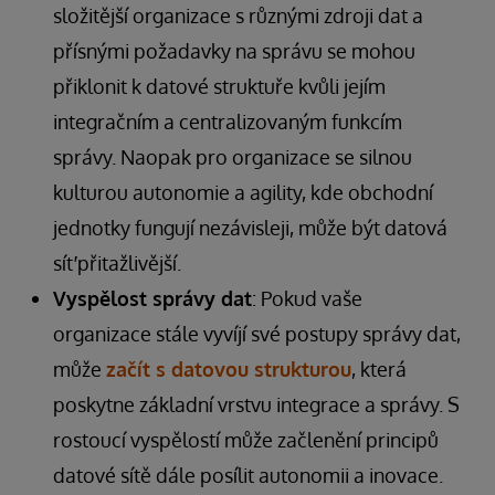
složitější organizace s různými zdroji dat a
přísnými požadavky na správu se mohou
přiklonit k datové struktuře kvůli jejím
integračním a centralizovaným funkcím
správy. Naopak pro organizace se silnou
kulturou autonomie a agility, kde obchodní
jednotky fungují nezávisleji, může být datová
síť přitažlivější.
Vyspělost správy dat
: Pokud vaše
organizace stále vyvíjí své postupy správy dat,
může
začít s datovou strukturou
, která
poskytne základní vrstvu integrace a správy. S
rostoucí vyspělostí může začlenění principů
datové sítě dále posílit autonomii a inovace.