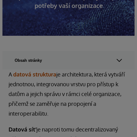
potřeby vaší organizace
Obsah stránky
A
datová struktura
je architektura, která vytváří
jednotnou, integrovanou vrstvu pro přístup k
datům a jejich správu v rámci celé organizace,
přičemž se zaměřuje na propojení a
interoperabilitu.
Datová síť
je naproti tomu decentralizovaný