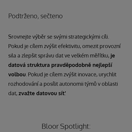
Podtrženo, sečteno
Srovnejte výběr se svými strategickými cíli.
Pokud je cílem zvýšit efektivitu, omezit provozní
sila a zlepšit správu dat ve velkém měřítku,
je
datová struktura pravděpodobně nejlepší
volbou
. Pokud je cílem zvýšit inovace, urychlit
rozhodování a posílit autonomii týmů v oblasti
dat,
zvažte datovou síť
.
Bloor Spotlight: