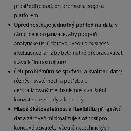
prostředí (cloud, on-premises, edge) a
platforem.
Upřednostňuje jednotný pohled na data
v
rámci celé organizace, aby podpořil
analytické úsilí, datovou vědu a business
intelligence, aniž by bylo nutné přepracovávat
stávající infrastrukturu.
Čelí problémům se správou a kvalitou dat
v
různých systémech a potřebuje
centralizovaný mechanismus k zajištění
konzistence, shody a kontroly.
Hledá škálovatelnost a flexibilitu
při správě
dat a zároveň minimalizuje složitost pro
koncové uživatele, včetně netechnických