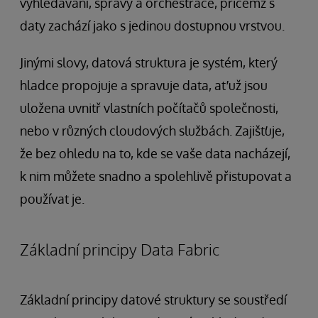
vyhledávání, správy a orchestrace, přičemž s
daty zachází jako s jedinou dostupnou vrstvou.
Jinými slovy, datová struktura je systém, který
hladce propojuje a spravuje data, ať už jsou
uložena uvnitř vlastních počítačů společnosti,
nebo v různých cloudových službách. Zajišťuje,
že bez ohledu na to, kde se vaše data nacházejí,
k nim můžete snadno a spolehlivě přistupovat a
používat je.
Základní principy Data Fabric
Základní principy datové struktury se soustředí