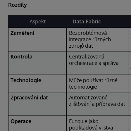
Rozdíly
Aspekt
Data Fabric
Zaměření
Bezproblémová
integrace různých
zdrojů dat
Kontrola
Centralizovaná
orchestrace a správa
Technologie
Může používat různé
technologie
Zpracování dat
Automatizované
zjišťování a příprava dat
Operace
Funguje jako
podkladová vrstva