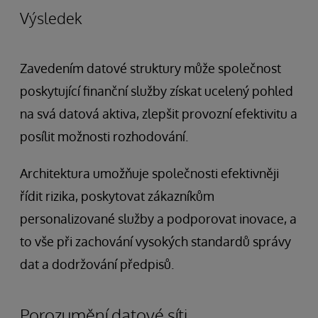
Výsledek
Zavedením datové struktury může společnost
poskytující finanční služby získat ucelený pohled
na svá datová aktiva, zlepšit provozní efektivitu a
posílit možnosti rozhodování.
Architektura umožňuje společnosti efektivněji
řídit rizika, poskytovat zákazníkům
personalizované služby a podporovat inovace, a
to vše při zachování vysokých standardů správy
dat a dodržování předpisů.
Porozumění datové síti