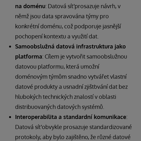
na doménu
: Datová síť prosazuje návrh, v
němž jsou data spravována týmy pro
konkrétní doménu, což podporuje jasnější
pochopení kontextu a využití dat.
Samoobslužná datová infrastruktura jako
platforma
: Cílem je vytvořit samoobslužnou
datovou platformu, která umožní
doménovým týmům snadno vytvářet vlastní
datové produkty a usnadní zjišťování dat bez
hlubokých technických znalostí v oblasti
distribuovaných datových systémů.
Interoperabilita a standardní komunikace
:
Datová síť obvykle prosazuje standardizované
protokoly, aby bylo zajištěno, že různé datové