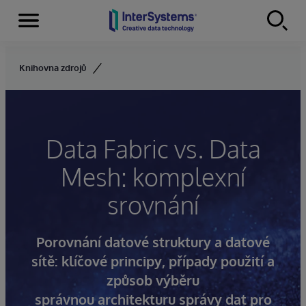
Menu
Skip to content
Knihovna zdrojů
Data Fabric vs. Data
Mesh: komplexní
srovnání
Porovnání datové struktury a datové
sítě: klíčové principy, případy použití a
způsob výběru
správnou architekturu správy dat pro