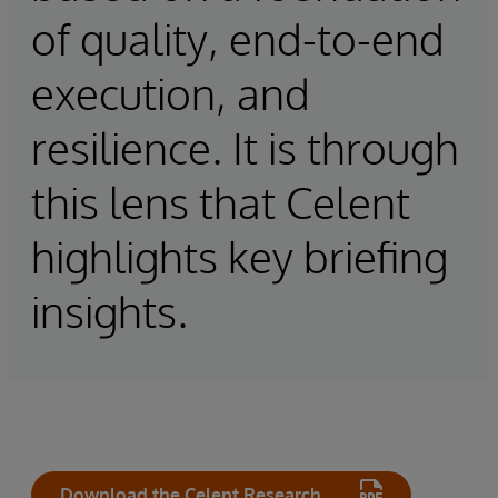
of quality, end-to-end
execution, and
resilience. It is through
this lens that Celent
highlights key briefing
insights.
Download the Celent Research