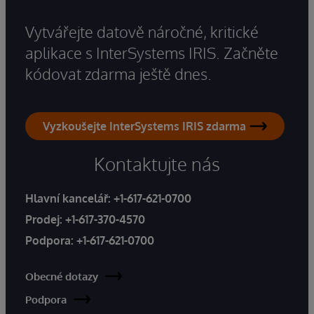
Vytvářejte datově náročné, kritické
aplikace s InterSystems IRIS. Začněte
kódovat zdarma ještě dnes.
Vyzkoušejte InterSystems IRIS zdarma
Kontaktujte nás
Hlavní kancelář:
+1-617-621-0700
Prodej:
+1-617-370-4570
Podpora:
+1-617-621-0700
Obecné dotazy
Podpora