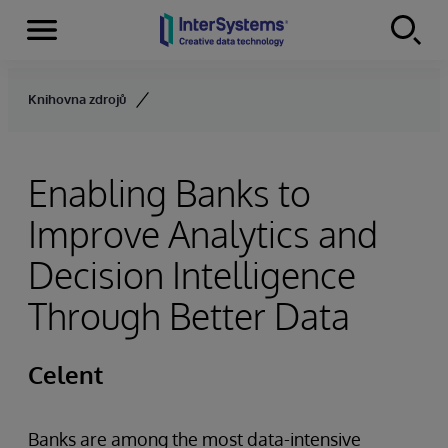
Menu
Skip to content
Knihovna zdrojů
Enabling Banks to
Improve Analytics and
Decision Intelligence
Through Better Data
Celent
Banks are among the most data-intensive