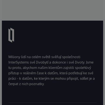
Miliony lidí na celém světě svěřují společnosti
InterSystems své živobytí a dokonce i své životy. Jsme
tu proto, abychom našim klientům zajistili spolehlivý
přístup v reálném čase k datům, která potřebují ke své
práci - k datům, ke kterým se mohou připojit, sdílet je a
čerpat z nich poznatky.