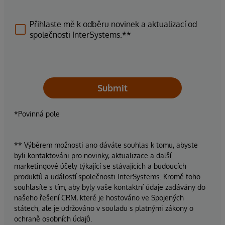
Přihlaste mě k odběru novinek a aktualizací od
společnosti InterSystems.**
Submit
*Povinná pole
** Výběrem možnosti ano dáváte souhlas k tomu, abyste
byli kontaktováni pro novinky, aktualizace a další
marketingové účely týkající se stávajících a budoucích
produktů a událostí společnosti InterSystems. Kromě toho
souhlasíte s tím, aby byly vaše kontaktní údaje zadávány do
našeho řešení CRM, které je hostováno ve Spojených
státech, ale je udržováno v souladu s platnými zákony o
ochraně osobních údajů.