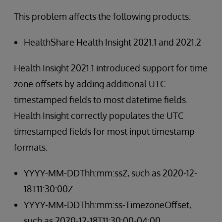
This problem affects the following products:
HealthShare Health Insight 2021.1 and 2021.2
Health Insight 2021.1 introduced support for time
zone offsets by adding additional UTC
timestamped fields to most datetime fields.
Health Insight correctly populates the UTC
timestamped fields for most input timestamp
formats:
YYYY-MM-DDThh:mm:ssZ, such as 2020-12-
18T11:30:00Z
YYYY-MM-DDThh:mm:ss-TimezoneOffset,
such as 2020-12-18T11:30:00-04:00