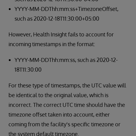
YYYY-MM-DDThh:mm:ss+TimezoneOffset,
such as 2020-12-18T11:30:00+05:00
However, Health Insight fails to account for
incoming timestamps in the format:
YYYY-MM-DDThh:mm:ss, such as 2020-12-
18T11:30:00
For these type of timestamps, the UTC value will
be identical to the original value, which is
incorrect. The correct UTC time should have the
timezone offset taken into account, either
coming from the facility's specific timezone or
the system default timezone.