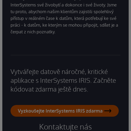
InterSystems své živobytí a dokonce i své životy. Jsme
tu proto, abychom našim klientům zajistili spolehlivý
přístup v reálném čase k datům, která potřebují ke své
práci - k datům, ke kterým se mohou připojit, sdílet je a
čerpat z nich poznatky.
Vytvářejte datově náročné, kritické
aplikace s InterSystems IRIS. Začněte
kódovat zdarma ještě dnes.
Vyzkoušejte InterSystems IRIS zdarma
Kontaktujte nás