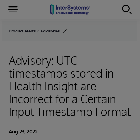
Menu
Skip to content
Product Alerts & Advisories
Advisory: UTC
timestamps stored in
Health Insight are
Incorrect for a Certain
Input Timestamp Format
Aug 23, 2022