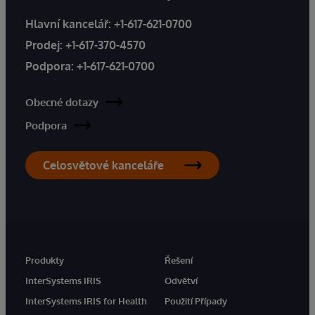
Hlavní kancelář:
+1-617-621-0700
Prodej:
+1-617-370-4570
Podpora:
+1-617-621-0700
Obecné dotazy
Podpora
Celosvětové kanceláře
Produkty
Řešení
InterSystems IRIS
Odvětví
InterSystems IRIS for Health
Použití Případy