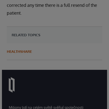
corrected any time there is a full resend of the
patient.
RELATED TOPICS
HEALTHSHARE
Miliony lidí na celém světě svěřují společnosti