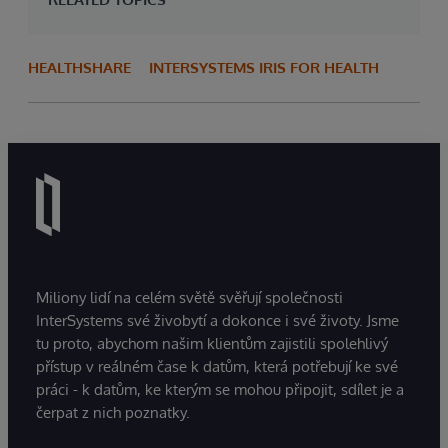
HEALTHSHARE
INTERSYSTEMS IRIS FOR HEALTH
Miliony lidí na celém světě svěřují společnosti
InterSystems své živobytí a dokonce i své životy. Jsme
tu proto, abychom našim klientům zajistili spolehlivý
přístup v reálném čase k datům, která potřebují ke své
práci - k datům, ke kterým se mohou připojit, sdílet je a
čerpat z nich poznatky.