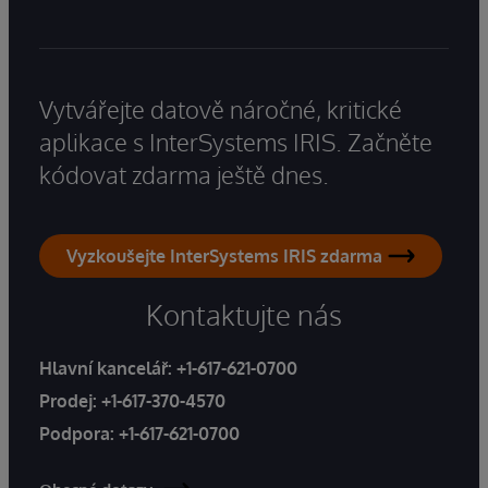
Vytvářejte datově náročné, kritické
aplikace s InterSystems IRIS. Začněte
kódovat zdarma ještě dnes.
Vyzkoušejte InterSystems IRIS zdarma
Kontaktujte nás
Hlavní kancelář:
+1-617-621-0700
Prodej:
+1-617-370-4570
Podpora:
+1-617-621-0700