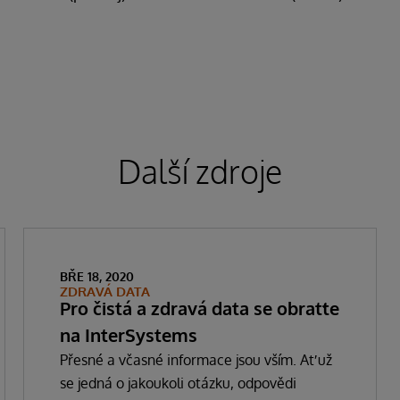
Další zdroje
BŘE 18, 2020
ZDRAVÁ DATA
Pro čistá a zdravá data se obraťte
na InterSystems
Přesné a včasné informace jsou vším. Ať už
se jedná o jakoukoli otázku, odpovědi