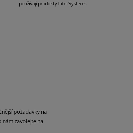
používají produkty InterSystems
očnější požadavky na
o nám zavolejte na