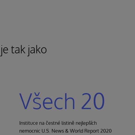
e tak jako
Všech 20
Instituce na čestné listině nejlepších
nemocnic U.S. News & World Report 2020