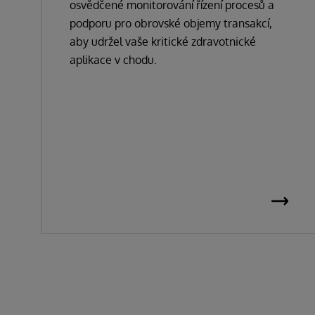
osvědčené monitorování řízení procesů a
podporu pro obrovské objemy transakcí,
aby udržel vaše kritické zdravotnické
aplikace v chodu.