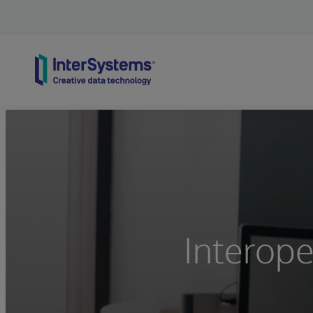
Skip to content
Interope