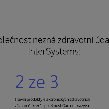
lečnost nezná zdravotní údaj
InterSystems:
2 ze 3
Hlavní produkty elektronických zdravotních
záznamů, které společnost Gartner nazývá