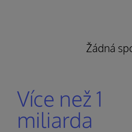
Žádná spo
Více než 1
miliarda