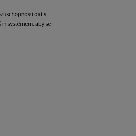
ozuschopnosti dat s
elým systémem, aby se