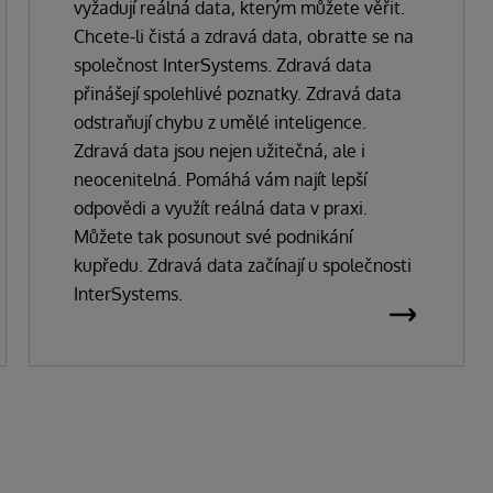
vyžadují reálná data, kterým můžete věřit.
Chcete-li čistá a zdravá data, obraťte se na
společnost InterSystems. Zdravá data
přinášejí spolehlivé poznatky. Zdravá data
odstraňují chybu z umělé inteligence.
Zdravá data jsou nejen užitečná, ale i
neocenitelná. Pomáhá vám najít lepší
odpovědi a využít reálná data v praxi.
Můžete tak posunout své podnikání
kupředu. Zdravá data začínají u společnosti
InterSystems.