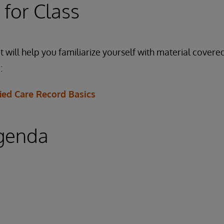
 for Class
 will help you familiarize yourself with material covered
:
ied Care Record Basics
genda