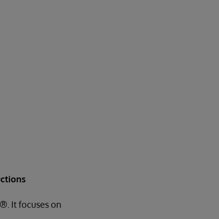
ctions
®. It focuses on