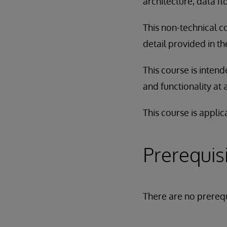
architecture, data f
This non-technical c
detail provided in t
This course is inten
and functionality at 
This course is applic
Prerequis
There are no prerequ