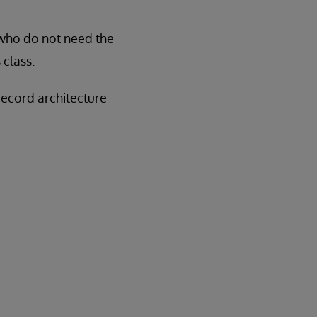
 who do not need the
class.
Record architecture