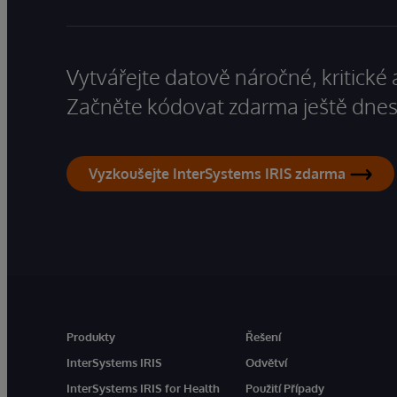
Vytvářejte datově náročné, kritické 
Začněte kódovat zdarma ještě dnes
Vyzkoušejte InterSystems IRIS zdarma
Produkty
Řešení
InterSystems IRIS
Odvětví
InterSystems IRIS for Health
Použití Případy