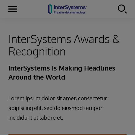
Menu
Skip to content
InterSystems Awards &
Recognition
InterSystems Is Making Headlines
Around the World
Lorem ipsum dolor sit amet, consectetur
adipiscing elit, sed do eiusmod tempor
incididunt ut labore et.