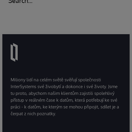
Search...
Miliony lidí na celém světě svěřují společnosti
InterSystems své živobytí a dokonce i své životy. Jsme
tu proto, abychom našim klientům zajistili spolehlivý
přístup v reálném čase k datům, která potřebují ke své
práci - k datům, ke kterým se mohou připojit, sdílet je a
čerpat z nich poznatky.