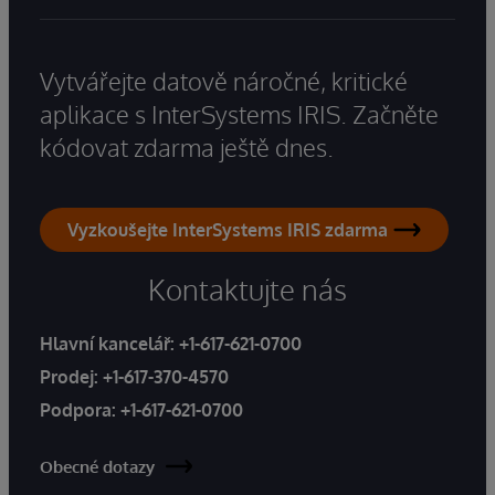
Vytvářejte datově náročné, kritické
aplikace s InterSystems IRIS. Začněte
kódovat zdarma ještě dnes.
Vyzkoušejte InterSystems IRIS zdarma
Kontaktujte nás
Hlavní kancelář:
+1-617-621-0700
Prodej:
+1-617-370-4570
Podpora:
+1-617-621-0700
Obecné dotazy