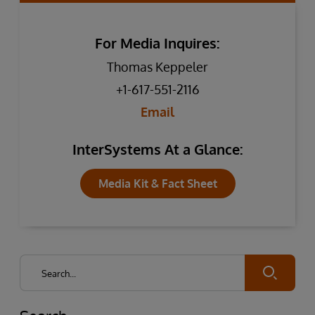
For Media Inquires:
Thomas Keppeler
+1-617-551-2116
Email
InterSystems At a Glance:
Media Kit & Fact Sheet
Submit