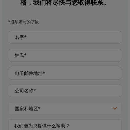
格，我们将尽快与您取得联系。
*必须填写的字段