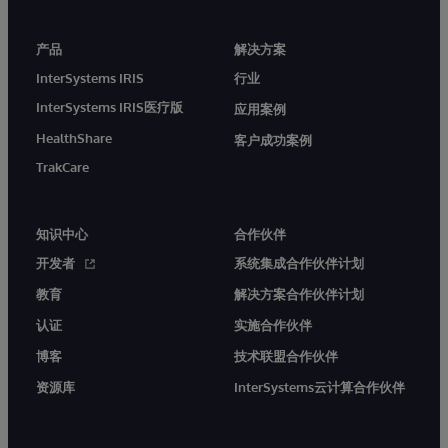
产品
解决方案
InterSystems IRIS
行业
InterSystems IRIS医疗版
应用案例
HealthShare
客户成功案例
TrakCare
知识中心
合作伙伴
开发者
系统集成合作伙伴计划
教育
解决方案合作伙伴计划
认证
实施合作伙伴
博客
技术联盟合作伙伴
资源库
InterSystems云计算合作伙伴