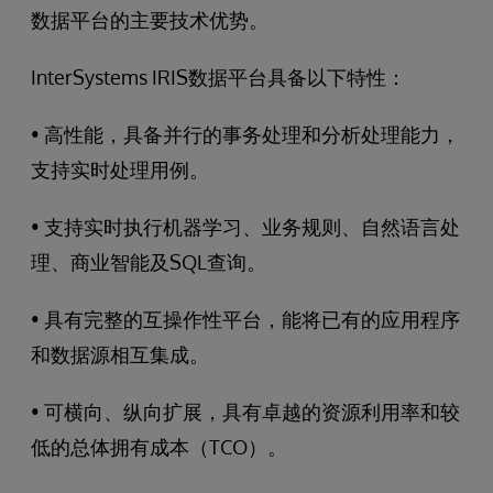
数据平台的主要技术优势。
InterSystems IRIS数据平台具备以下特性：
• 高性能，具备并行的事务处理和分析处理能力，
支持实时处理用例。
• 支持实时执行机器学习、业务规则、自然语言处
理、商业智能及SQL查询。
• 具有完整的互操作性平台，能将已有的应用程序
和数据源相互集成。
• 可横向、纵向扩展，具有卓越的资源利用率和较
低的总体拥有成本（TCO）。