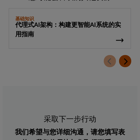
基础知识
代理式AI架构：构建更智能AI系统的实
用指南
采取下一步行动
我们希望与您详细沟通，请您填写表