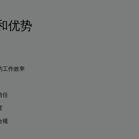
特性和优势
的工作效率
信任
度
合规