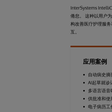
InterSystems
倦怠。 这种以用户
构改善医疗护理服务
互。
应用案例
自动病史摘
AI起草就
多语言语音
供批准和使
电子病历工