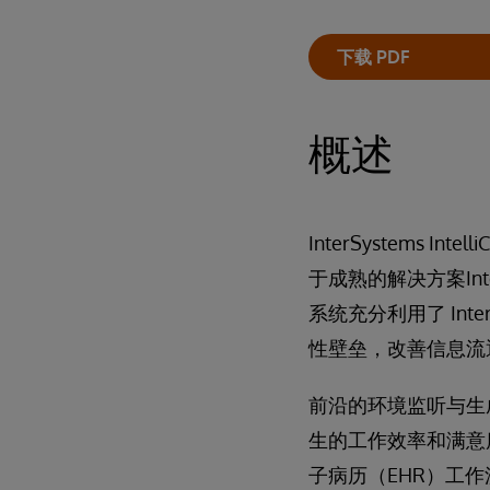
下载 PDF
概述
InterSystems 
于成熟的解决方案InterSy
系统充分利用了 Int
性壁垒，改善信息流
前沿的环境监听与生
生的工作效率和满意度。 这
子病历（EHR）工