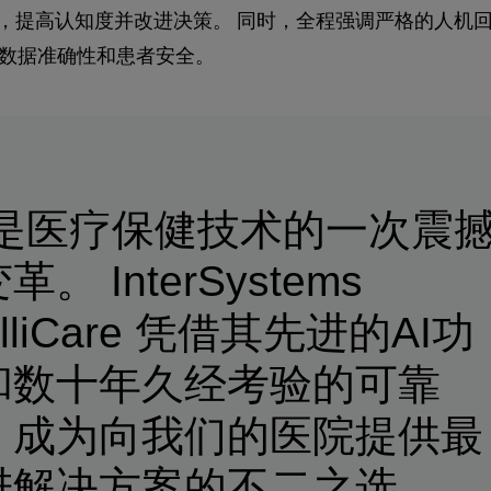
提高认知度并改进决策。 同时，全程强调严格的人机回圈（Hu
保数据准确性和患者安全。
AI是医疗保健技术的一次震
革。 InterSystems
telliCare 凭借其先进的AI功
和数十年久经考验的可靠
，成为向我们的医院提供最
进解决方案的不二之选。