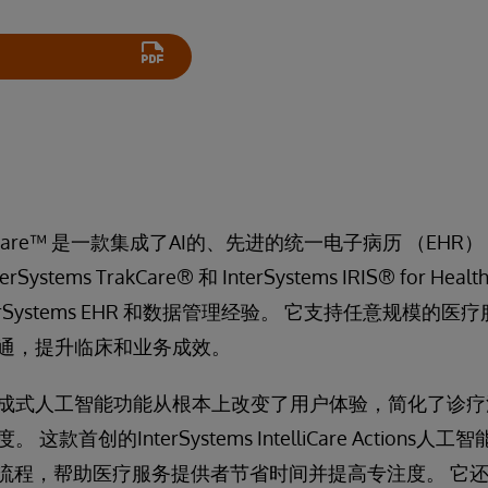
IntelliCare™ 是一款集成了AI的、先进的统一电子病历 （E
stems TrakCare® 和 InterSystems IRIS® for H
erSystems EHR 和数据管理经验。 它支持任意规模的
通，提升临床和业务成效。
成式人工智能功能从根本上改变了用户体验，简化了诊疗
款首创的InterSystems IntelliCare Actions
作流程，帮助医疗服务提供者节省时间并提高专注度。 它