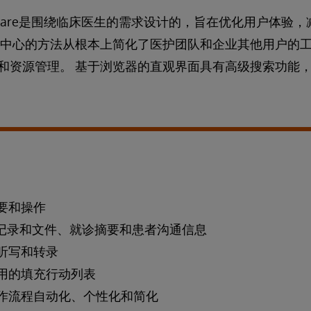
 IntelliCare是围绕临床医生的需求设计的，旨在优化用户
为中心的方法从根本上简化了医护团队和企业其他用户的
和资源管理。 基于浏览器的直观界面具有高级搜索功能
要和操作
诊记录和文件、就诊摘要和患者沟通信息
听写和转录
用的填充行动列表
作流程自动化、个性化和简化