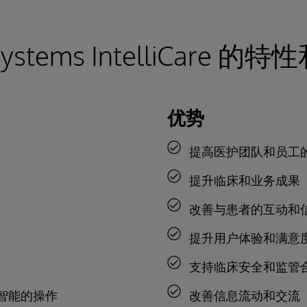
rSystems IntelliCare 的
优势
提高医护团队和员工
提升临床和业务成果
改善与患者的互动和
提升用户体验和满意
支持临床安全和监管
智能的操作
改善信息流动和交流