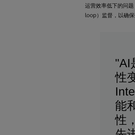
运营效率低下的问题，
loop）监督，以确
"
性变
In
能
性
先