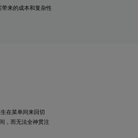
案带来的成本和复杂性
医生在菜单间来回切
间，而无法全神贯注