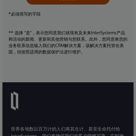
*必须填写的字段
** 选择 "是"，表示您同意我们就现有及未来InterSystems产品
和活动的新闻、更新和其他营销与您联系。此外，您同意将您的
业务联系信息输入我们的CRM解决方案，该解决方案托管在美
国，但按照适用的数据保护法进行维护。
世界各地数以百万计的人们将其生计、甚至生命托付给
InterSystems。我们来确保我们的客户能够可靠、实时地