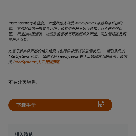
InterSystems专有信息。 产品和服务均受 InterSystems 条款和条件的约
束。 本信息仅供一般参考之用，如有变更恕不另行通知，且不作任何保
证。 产品的供应情况、功能及监管状态可能因具体产品、司法管辖区及预
期用途而异。
如需了解具体产品的相关信息（包括供货情况和监管状态），请联系您的
InterSystems 代表。 如需了解 InterSystems 在人工智能方面的做法，请访
问
InterSystems 人工智能指南。
不在北美销售。
下载手册
相关话题