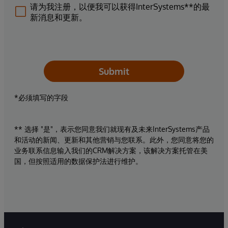
请为我注册，以便我可以获得InterSystems**的最
新消息和更新。
Submit
*必须填写的字段
** 选择 "是"，表示您同意我们就现有及未来InterSystems产品
和活动的新闻、更新和其他营销与您联系。此外，您同意将您的
业务联系信息输入我们的CRM解决方案，该解决方案托管在美
国，但按照适用的数据保护法进行维护。