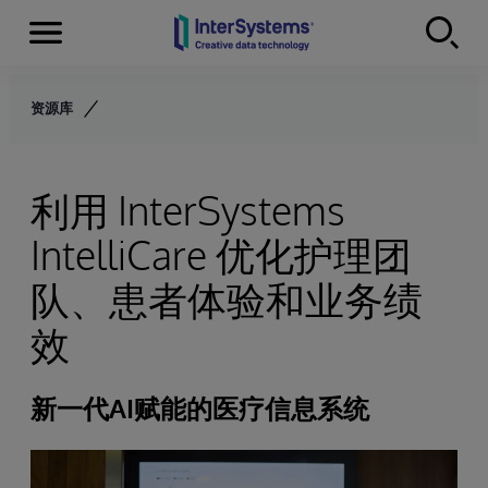
Menu
Skip to content
资源库
利用 InterSystems
IntelliCare 优化护理团
队、患者体验和业务绩
效
新一代AI赋能的医疗信息系统