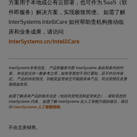
方案用于本地或公有云部署，也可作为 SaaS（软
件即服务）解决方案，实现极致简便。 如需了解
InterSystems IntelliCare 如何帮助贵机构推动临
床和业务成果，请访问
InterSystems.cn/IntelliCare
InterSystems专有信息。 产品和服务均受 InterSystems 条款和条件的约
束。 本信息仅供一般参考之用，如有变更恕不另行通知，且不作任何保
证。 产品的供应情况、功能及监管状态可能因具体产品、司法管辖区及预
期用途而异。
如需了解具体产品的相关信息（包括供货情况和监管状态），请联系您的
InterSystems 代表。 如需了解 InterSystems 在人工智能方面的做法，请访
问
InterSystems 人工智能指南。
不在北美销售。