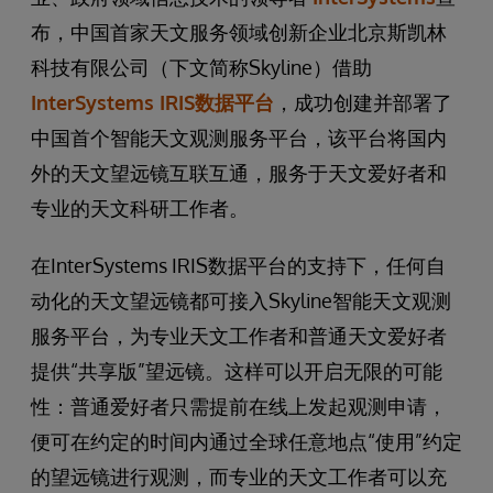
布，中国首家天文服务领域创新企业北京斯凯林
科技有限公司（下文简称Skyline）借助
InterSystems IRIS数据平台
，成功创建并部署了
中国首个智能天文观测服务平台，该平台将国内
外的天文望远镜互联互通，服务于天文爱好者和
专业的天文科研工作者。
在InterSystems IRIS数据平台的支持下，任何自
动化的天文望远镜都可接入Skyline智能天文观测
服务平台，为专业天文工作者和普通天文爱好者
提供“共享版”望远镜。这样可以开启无限的可能
性：普通爱好者只需提前在线上发起观测申请，
便可在约定的时间内通过全球任意地点“使用”约定
的望远镜进行观测，而专业的天文工作者可以充