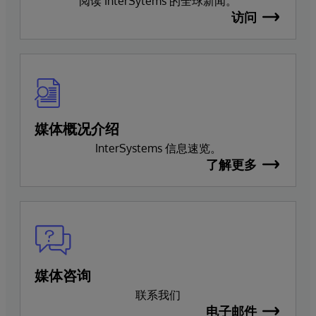
阅读 InterSytems 的全球新闻。
访问
媒体概况介绍
InterSystems 信息速览。
了解更多
媒体咨询
联系我们
电子邮件