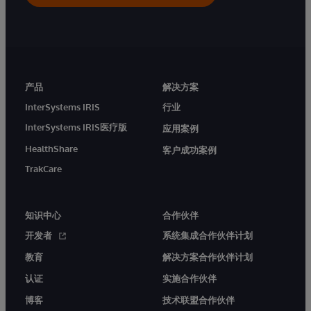
产品
解决方案
InterSystems IRIS
行业
InterSystems IRIS医疗版
应用案例
HealthShare
客户成功案例
TrakCare
知识中心
合作伙伴
开发者
系统集成合作伙伴计划
教育
解决方案合作伙伴计划
认证
实施合作伙伴
博客
技术联盟合作伙伴