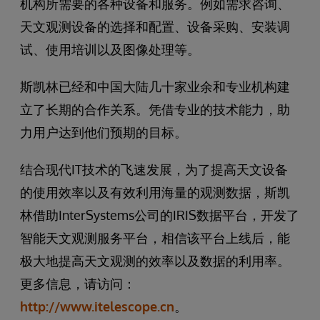
机构所需要的各种设备和服务。例如需求咨询、
天文观测设备的选择和配置、设备采购、安装调
试、使用培训以及图像处理等。
斯凯林已经和中国大陆几十家业余和专业机构建
立了长期的合作关系。凭借专业的技术能力，助
力用户达到他们预期的目标。
结合现代IT技术的飞速发展，为了提高天文设备
的使用效率以及有效利用海量的观测数据，斯凯
林借助InterSystems公司的IRIS数据平台，开发了
智能天文观测服务平台，相信该平台上线后，能
极大地提高天文观测的效率以及数据的利用率。
更多信息，请访问：
http://www.itelescope.cn
。