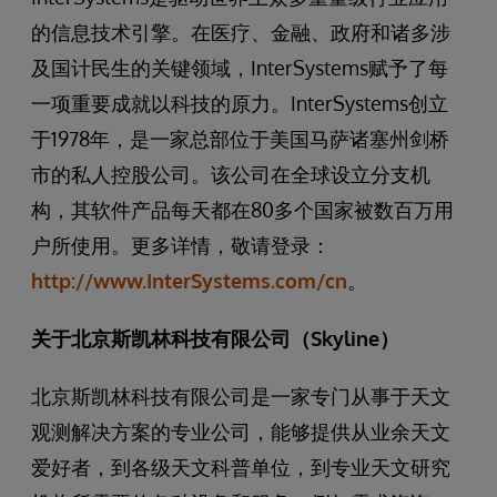
的信息技术引擎。在医疗、金融、政府和诸多涉
及国计民生的关键领域，InterSystems赋予了每
一项重要成就以科技的原力。InterSystems创立
于1978年，是一家总部位于美国马萨诸塞州剑桥
市的私人控股公司。该公司在全球设立分支机
构，其软件产品每天都在80多个国家被数百万用
户所使用。更多详情，敬请登录：
http://www.InterSystems.com/cn
。
关于北京斯凯林科技有限公司（Skyline）
北京斯凯林科技有限公司是一家专门从事于天文
观测解决方案的专业公司，能够提供从业余天文
爱好者，到各级天文科普单位，到专业天文研究