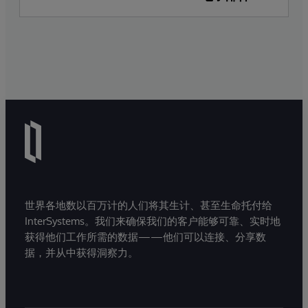
世界各地数以百万计的人们将其生计、甚至生命托付给
InterSystems。我们来确保我们的客户能够可靠、实时地
获得他们工作所需的数据——他们可以连接、分享数
据，并从中获得洞察力。