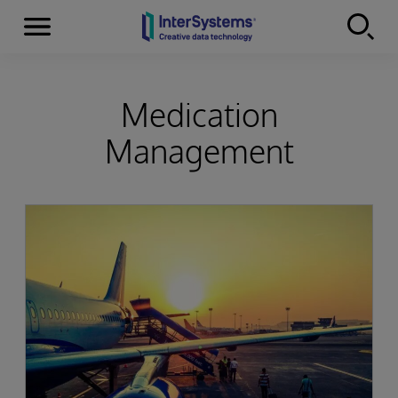
Menu
Skip to content
Medication
Management