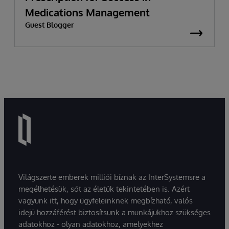
Medications Management
Guest Blogger
Világszerte emberek milliói bíznak az InterSystemsre a
megélhetésük, sőt az életük tekintetében is. Azért
vagyunk itt, hogy ügyfeleinknek megbízható, valós
idejű hozzáférést biztosítsunk a munkájukhoz szükséges
adatokhoz - olyan adatokhoz, amelyekhez