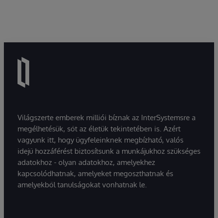
Világszerte emberek milliói bíznak az InterSystemsre a
megélhetésük, sőt az életük tekintetében is. Azért
vagyunk itt, hogy ügyfeleinknek megbízható, valós
idejű hozzáférést biztosítsunk a munkájukhoz szükséges
adatokhoz - olyan adatokhoz, amelyekhez
kapcsolódhatnak, amelyeket megoszthatnak és
amelyekből tanulságokat vonhatnak le.