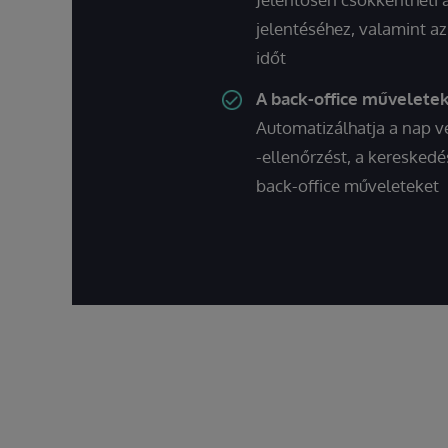
jelentéséhez, valamint a
időt
A back-office műveletek
Automatizálhatja a nap v
-ellenőrzést, a kereskedé
back-office műveleteket