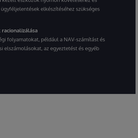
z ügyféljelentések elkészítéséhez szükséges
 racionalizálása
égi folyamatokat, például a NAV-számítást és
si elszámolásokat, az egyeztetést és egyéb