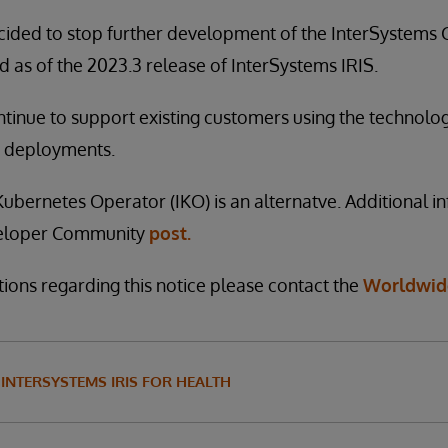
cided to stop further development of the InterSystems
d as of the 2023.3 release of InterSystems IRIS.
ntinue to support existing customers using the technolo
 deployments.
ubernetes Operator (IKO) is an alternatve. Additional in
eveloper Community
post.
tions regarding this notice please contact the
Worldwid
INTERSYSTEMS IRIS FOR HEALTH