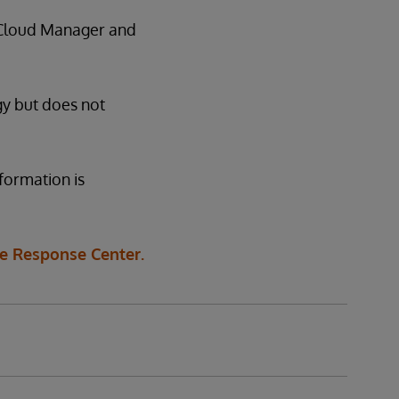
 Cloud Manager and
gy but does not
formation is
e Response Center.