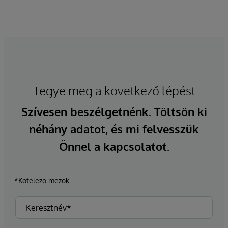
Tegye meg a következő lépést
Szívesen beszélgetnénk. Töltsön ki
néhány adatot, és mi felvesszük
Önnel a kapcsolatot.
*Kötelező mezők