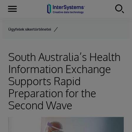
Menu
Skip to content
Ügyfelek sikertörténetei
South Australia’s Health
Information Exchange
Supports Rapid
Preparation for the
Second Wave