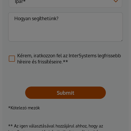
Kérem, iratkozzon fel az InterSystems legfrissebb
híreire és frissítéseire.**
Submit
*Kötelező mezők
** Az igen választásával hozzájárul ahhoz, hogy az