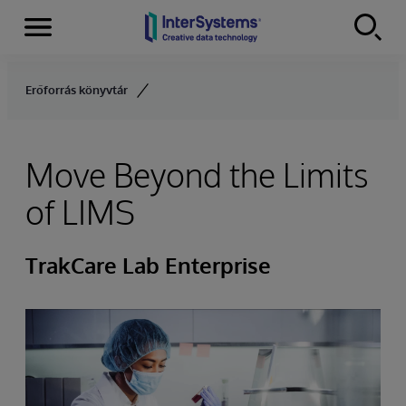
Menu
Skip to content
Erőforrás könyvtár
Move Beyond the Limits
of LIMS
TrakCare Lab Enterprise