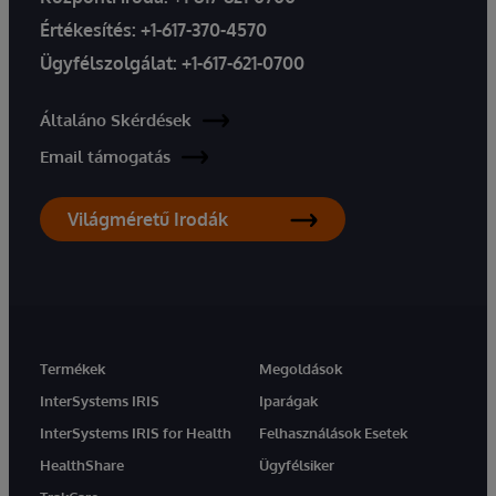
Értékesítés:
+1-617-370-4570
Ügyfélszolgálat:
+1-617-621-0700
Általáno Skérdések
Email támogatás
Világméretű Irodák
Termékek
Megoldások
InterSystems IRIS
Iparágak
InterSystems IRIS for Health
Felhasználások Esetek
HealthShare
Ügyfélsiker