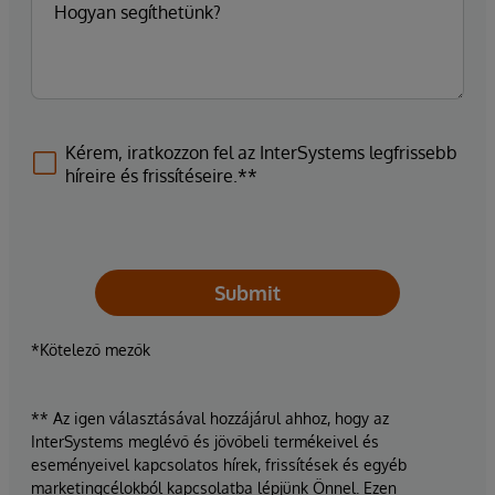
Kérem, iratkozzon fel az InterSystems legfrissebb
híreire és frissítéseire.**
Submit
*Kötelező mezők
** Az igen választásával hozzájárul ahhoz, hogy az
InterSystems meglévő és jövőbeli termékeivel és
eseményeivel kapcsolatos hírek, frissítések és egyéb
marketingcélokból kapcsolatba lépjünk Önnel. Ezen