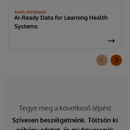
AMIA WEBINAR
AI-Ready Data for Learning Health
Systems
Tegye meg a következő lépést
Szívesen beszélgetnénk. Töltsön ki
néhány adatot, és mi felvesszük