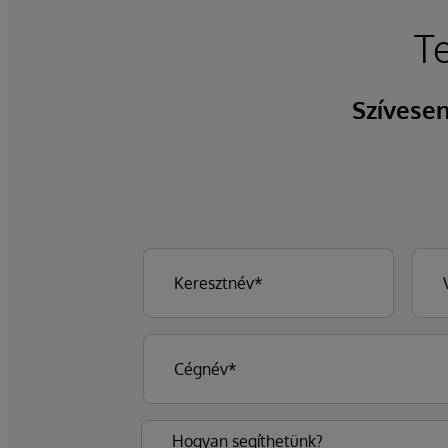
T
Szívesen