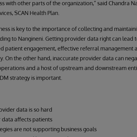
ss with other parts of the organization,” said Chandra N
vices, SCAN Health Plan.
ess is key to the importance of collecting and maintain
ding to Nangineni. Getting provider data right can lead t
ased patient engagement, effective referral management
cy. On the other hand, inaccurate provider data can negat
 operations and a host of upstream and downstream entit
PDM strategy is important.
ider data is so hard
data affects patients
egies are not supporting business goals