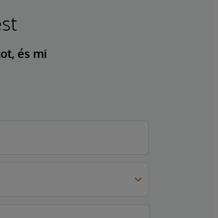
st
ot, és mi