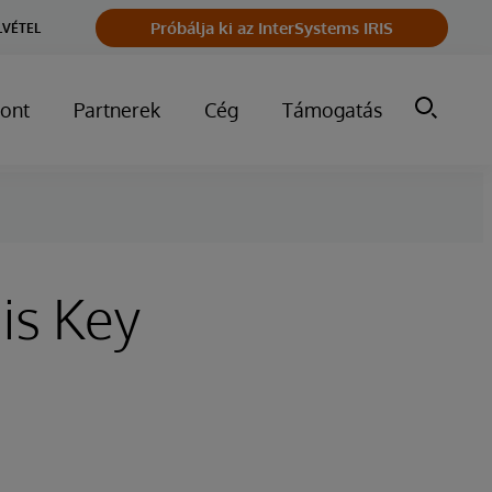
Próbálja ki az InterSystems IRIS
LVÉTEL
ont
Partnerek
Cég
Támogatás
is Key