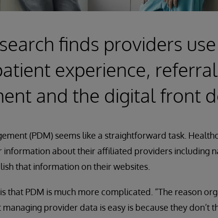
earch finds providers us
atient experience, referral
t and the digital front 
ement (PDM) seems like a straightforward task. Healthc
 information about their affiliated providers including
ish that information on their websites.
 is that PDM is much more complicated. “The reason org
managing provider data is easy is because they don’t thi