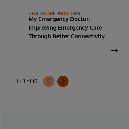
HEALTHCARE PROVIDERS
My Emergency Doctor:
Improving Emergency Care
Through Better Connectivity
1 - 3 of 10