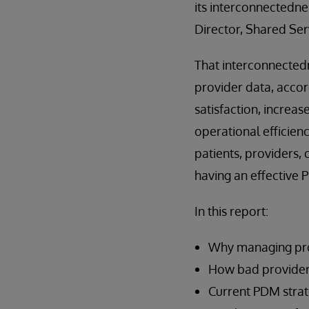
its interconnectedne
Director, Shared Ser
That interconnectedn
provider data, accor
satisfaction, incre
operational efficien
patients, providers,
having an effective 
In this report:
Why managing prov
How bad provider 
Current PDM strat