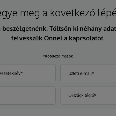
egye meg a következő lépé
 beszélgetnénk. Töltsön ki néhány adat
felvesszük Önnel a kapcsolatot.
*Kötelező mezők