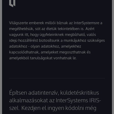
Világszerte emberek milliói bíznak az InterSystemsre a
megélhetésük, sőt az életük tekintetében is. Azért
vagyunk itt, hogy ügyfeleinknek megbízható, valós
idejű hozzáférést biztosítsunk a munkájukhoz szükséges
adatokhoz - olyan adatokhoz, amelyekhez
kapcsolódhatnak, amelyeket megoszthatnak és
amelyekből tanulságokat vonhatnak le.
Építsen adatintenzív, küldetéskritikus
alkalmazásokat az InterSystems IRIS-
szel. Kezdjen el ingyen kódolni még