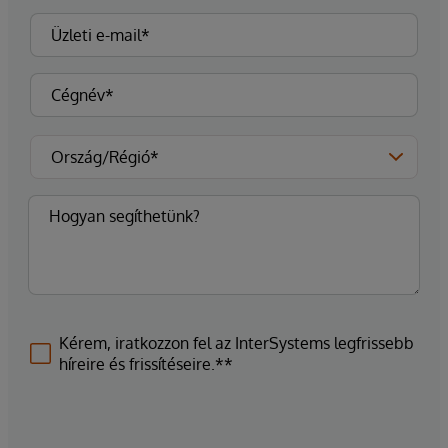
Kérem, iratkozzon fel az InterSystems legfrissebb
híreire és frissítéseire.**