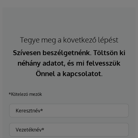
Tegye meg a következő lépést
Szívesen beszélgetnénk. Töltsön ki
néhány adatot, és mi felvesszük
Önnel a kapcsolatot.
*Kötelező mezők