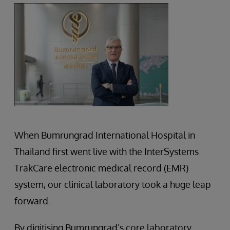
When Bumrungrad International Hospital in
Thailand first went live with the InterSystems
TrakCare electronic medical record (EMR)
system, our clinical laboratory took a huge leap
forward.
By digitising Bumrungrad’s core laboratory