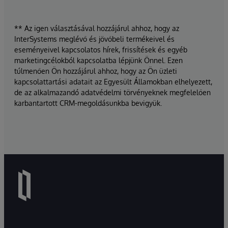
** Az igen választásával hozzájárul ahhoz, hogy az
InterSystems meglévő és jövőbeli termékeivel és
eseményeivel kapcsolatos hírek, frissítések és egyéb
marketingcélokból kapcsolatba lépjünk Önnel. Ezen
túlmenően Ön hozzájárul ahhoz, hogy az Ön üzleti
kapcsolattartási adatait az Egyesült Államokban elhelyezett,
de az alkalmazandó adatvédelmi törvényeknek megfelelően
karbantartott CRM-megoldásunkba bevigyük.