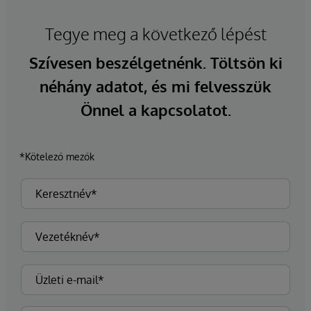
Tegye meg a következő lépést
Szívesen beszélgetnénk. Töltsön ki
néhány adatot, és mi felvesszük
Önnel a kapcsolatot.
*Kötelező mezők