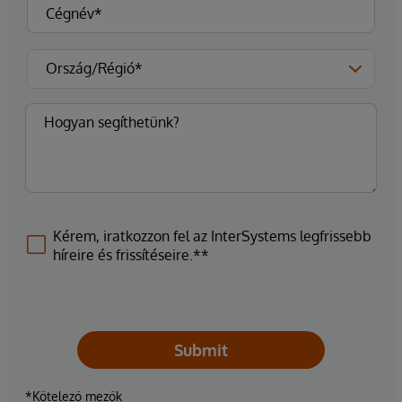
Kérem, iratkozzon fel az InterSystems legfrissebb
híreire és frissítéseire.**
Submit
*Kötelező mezők