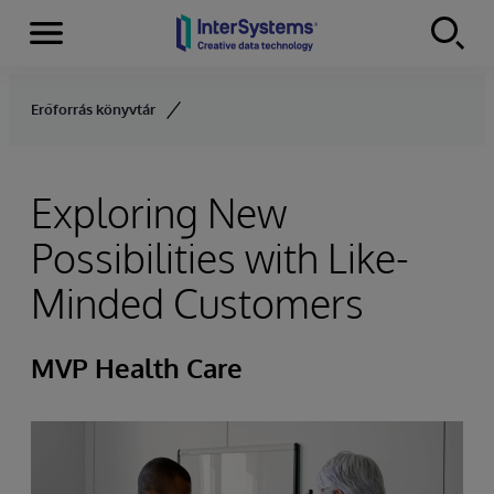
Menu
Skip to content
Erőforrás könyvtár
Exploring New
Possibilities with Like-
Minded Customers
MVP Health Care