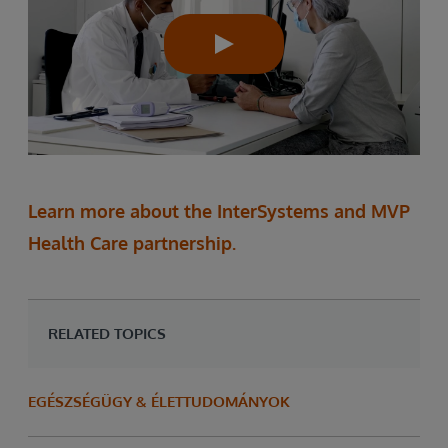
Learn more about the InterSystems and MVP
Health Care partnership.
RELATED TOPICS
EGÉSZSÉGÜGY & ÉLETTUDOMÁNYOK