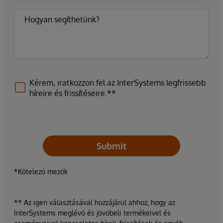
Kérem, iratkozzon fel az InterSystems legfrissebb
híreire és frissítéseire.**
Submit
*Kötelező mezők
** Az igen választásával hozzájárul ahhoz, hogy az
InterSystems meglévő és jövőbeli termékeivel és