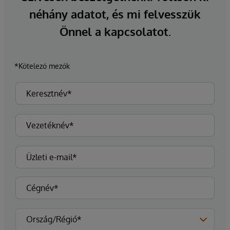
néhány adatot, és mi felvesszük
Önnel a kapcsolatot.
*Kötelező mezők