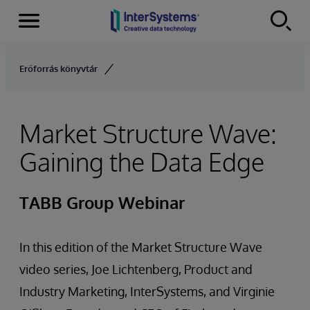
Menu
Skip to content
Erőforrás könyvtár
Market Structure Wave:
Gaining the Data Edge
TABB Group Webinar
In this edition of the Market Structure Wave
video series, Joe Lichtenberg, Product and
Industry Marketing, InterSystems, and Virginie