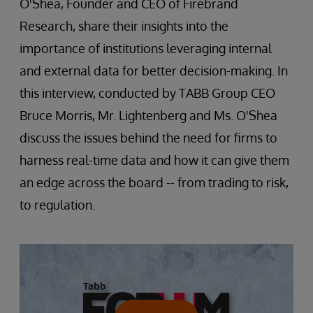
O'Shea, Founder and CEO of Firebrand
Research, share their insights into the
importance of institutions leveraging internal
and external data for better decision-making. In
this interview, conducted by TABB Group CEO
Bruce Morris, Mr. Lightenberg and Ms. O'Shea
discuss the issues behind the need for firms to
harness real-time data and how it can give them
an edge across the board -- from trading to risk,
to regulation.