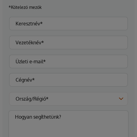
*Kötelező mezők