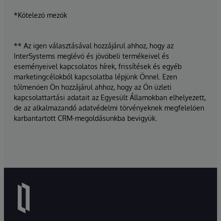
*Kötelező mezők
** Az igen választásával hozzájárul ahhoz, hogy az
InterSystems meglévő és jövőbeli termékeivel és
eseményeivel kapcsolatos hírek, frissítések és egyéb
marketingcélokból kapcsolatba lépjünk Önnel. Ezen
túlmenően Ön hozzájárul ahhoz, hogy az Ön üzleti
kapcsolattartási adatait az Egyesült Államokban elhelyezett,
de az alkalmazandó adatvédelmi törvényeknek megfelelően
karbantartott CRM-megoldásunkba bevigyük.