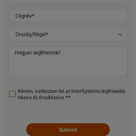
Kérem, iratkozzon fel az InterSystems legfrissebb
híreire és frissítéseire.**
Submit