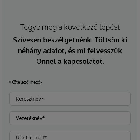
Tegye meg a következő lépést
Szívesen beszélgetnénk. Töltsön ki
néhány adatot, és mi felvesszük
Önnel a kapcsolatot.
*Kötelező mezők