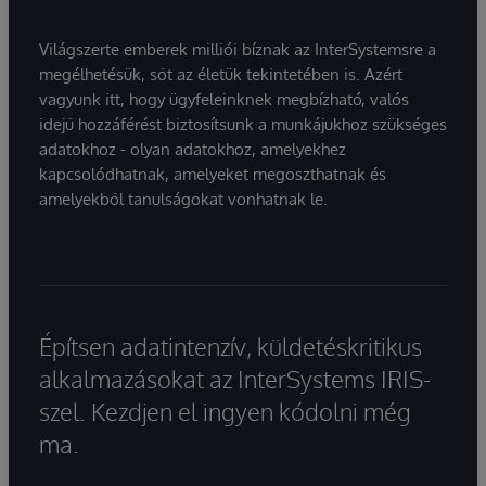
Világszerte emberek milliói bíznak az InterSystemsre a
megélhetésük, sőt az életük tekintetében is. Azért
vagyunk itt, hogy ügyfeleinknek megbízható, valós
idejű hozzáférést biztosítsunk a munkájukhoz szükséges
adatokhoz - olyan adatokhoz, amelyekhez
kapcsolódhatnak, amelyeket megoszthatnak és
amelyekből tanulságokat vonhatnak le.
Építsen adatintenzív, küldetéskritikus
alkalmazásokat az InterSystems IRIS-
szel. Kezdjen el ingyen kódolni még
ma.