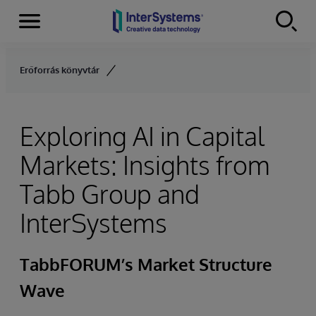
Menu
Skip to content
Erőforrás könyvtár
Exploring AI in Capital
Markets: Insights from
Tabb Group and
InterSystems
TabbFORUM’s Market Structure
Wave