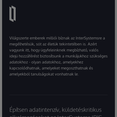
Világszerte emberek milliói bíznak az InterSystemsre a
megélhetésük, sőt az életük tekintetében is. Azért
vagyunk itt, hogy ügyfeleinknek megbízható, valós
idejű hozzáférést biztosítsunk a munkájukhoz szükséges
adatokhoz - olyan adatokhoz, amelyekhez
kapcsolódhatnak, amelyeket megoszthatnak és
amelyekből tanulságokat vonhatnak le.
Építsen adatintenzív, küldetéskritikus