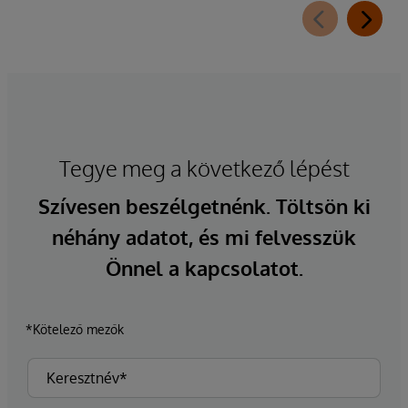
Tegye meg a következő lépést
Szívesen beszélgetnénk. Töltsön ki
néhány adatot, és mi felvesszük
Önnel a kapcsolatot.
*Kötelező mezők