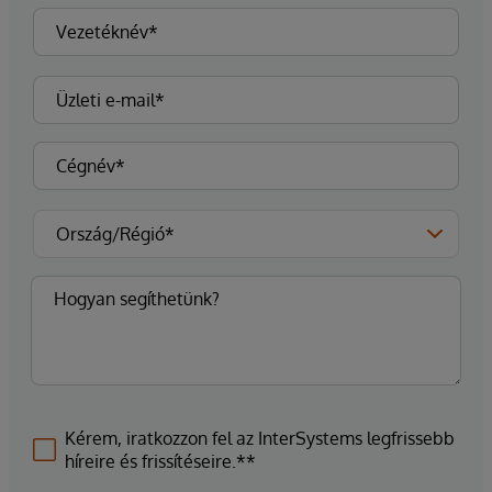
Kérem, iratkozzon fel az InterSystems legfrissebb
híreire és frissítéseire.**