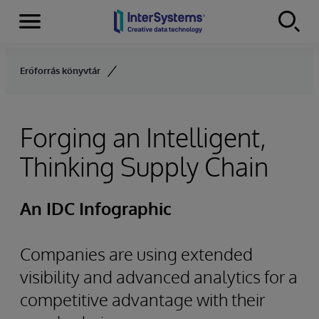
Menu
Skip to content
Erőforrás könyvtár
Forging an Intelligent,
Thinking Supply Chain
An IDC Infographic
Companies are using extended
visibility and advanced analytics for a
competitive advantage with their