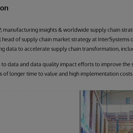
ion
P, manufacturing insights & worldwide supply chain strat
head of supply chain market strategy at InterSystems d
ng data to accelerate supply chain transformation, inclu
 to data and data quality impact efforts to improve the 
s of longer time to value and high implementation costs