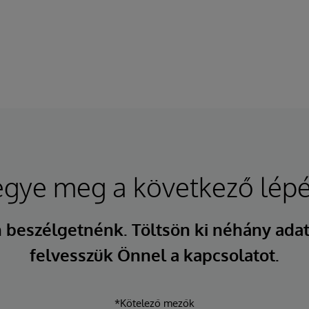
egye meg a következő lépé
 beszélgetnénk. Töltsön ki néhány adat
felvesszük Önnel a kapcsolatot.
*Kötelező mezők