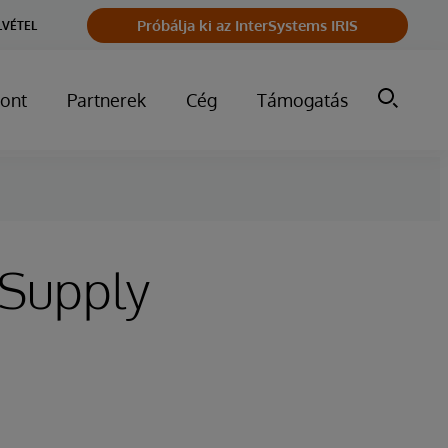
Próbálja ki az InterSystems IRIS
LVÉTEL
ont
Partnerek
Cég
Támogatás
 Supply