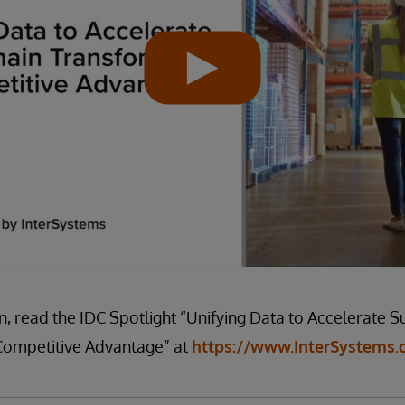
, read the IDC Spotlight “Unifying Data to Accelerate S
Competitive Advantage” at
https://www.InterSystems.