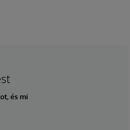
st
ot, és mi