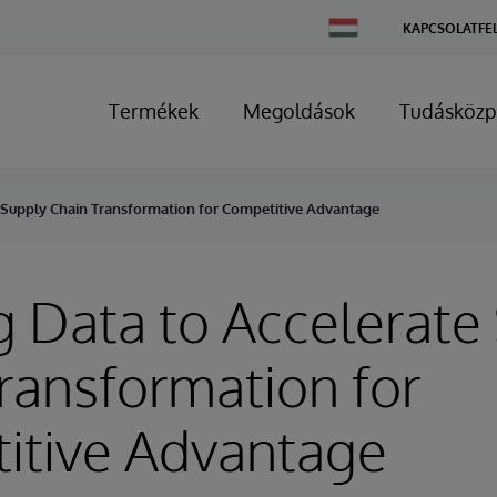
Change
KAPCSOLATFE
Country
Termékek
Megoldások
Tudásközp
e Supply Chain Transformation for Competitive Advantage
g Data to Accelerate
ransformation for
itive Advantage